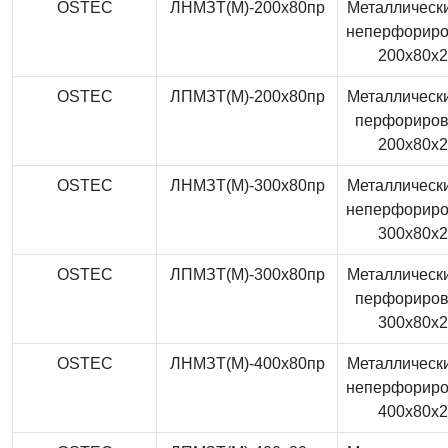
OSTEC
ЛНМЗТ(М)-200x80пр
Металлически
неперфорир
200x80x
OSTEC
ЛПМЗТ(М)-200x80пр
Металлически
перфориро
200x80x
OSTEC
ЛНМЗТ(М)-300x80пр
Металлически
неперфорир
300x80x
OSTEC
ЛПМЗТ(М)-300x80пр
Металлически
перфориро
300x80x
OSTEC
ЛНМЗТ(М)-400x80пр
Металлически
неперфорир
400x80x