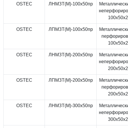
OSTEC
ЛНМЗТ(М)-100x50пр
Металлически
неперфорир
100x50x
OSTEC
ЛПМЗТ(М)-100x50пр
Металлически
перфориро
100x50x
OSTEC
ЛНМЗТ(М)-200x50пр
Металлически
неперфорир
200x50x
OSTEC
ЛПМЗТ(М)-200x50пр
Металлически
перфориро
200x50x
OSTEC
ЛНМЗТ(М)-300x50пр
Металлически
неперфорир
300x50x