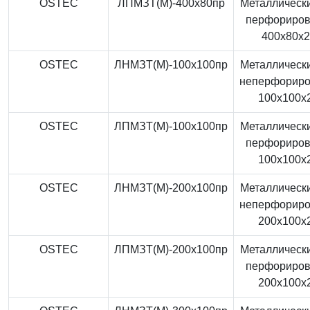
OSTEC
ЛПМЗТ(М)-400x80пр
Металлически
перфориро
400x80x
OSTEC
ЛНМЗТ(М)-100x100пр
Металлически
неперфорир
100x100x
OSTEC
ЛПМЗТ(М)-100x100пр
Металлически
перфориро
100x100x
OSTEC
ЛНМЗТ(М)-200x100пр
Металлически
неперфорир
200x100x
OSTEC
ЛПМЗТ(М)-200x100пр
Металлически
перфориро
200x100x