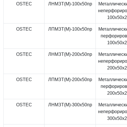
OSTEC
ЛНМЗТ(М)-100x50пр
Металлически
неперфорир
100x50x
OSTEC
ЛПМЗТ(М)-100x50пр
Металлически
перфориро
100x50x
OSTEC
ЛНМЗТ(М)-200x50пр
Металлически
неперфорир
200x50x
OSTEC
ЛПМЗТ(М)-200x50пр
Металлически
перфориро
200x50x
OSTEC
ЛНМЗТ(М)-300x50пр
Металлически
неперфорир
300x50x