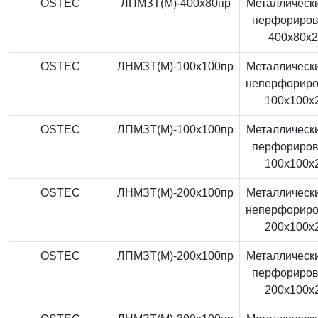
OSTEC
ЛПМЗТ(М)-400x80пр
Металлически
перфориро
400x80x
OSTEC
ЛНМЗТ(М)-100x100пр
Металлически
неперфорир
100x100x
OSTEC
ЛПМЗТ(М)-100x100пр
Металлически
перфориро
100x100x
OSTEC
ЛНМЗТ(М)-200x100пр
Металлически
неперфорир
200x100x
OSTEC
ЛПМЗТ(М)-200x100пр
Металлически
перфориро
200x100x