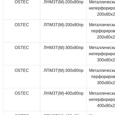
OSTEC
ЛНМЗТ(М)-200x80пр
Металлически
неперфорир
200x80x
OSTEC
ЛПМЗТ(М)-200x80пр
Металлически
перфориро
200x80x
OSTEC
ЛНМЗТ(М)-300x80пр
Металлически
неперфорир
300x80x
OSTEC
ЛПМЗТ(М)-300x80пр
Металлически
перфориро
300x80x
OSTEC
ЛНМЗТ(М)-400x80пр
Металлически
неперфорир
400x80x