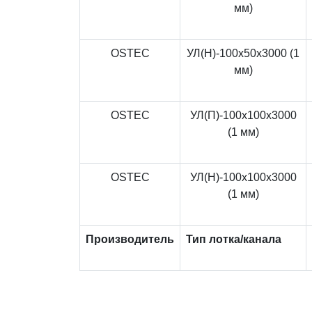
мм)
OSTEC
УЛ(Н)-100x50x3000 (1
мм)
OSTEC
УЛ(П)-100x100x3000
(1 мм)
OSTEC
УЛ(Н)-100x100x3000
(1 мм)
Производитель
Тип лотка/канала