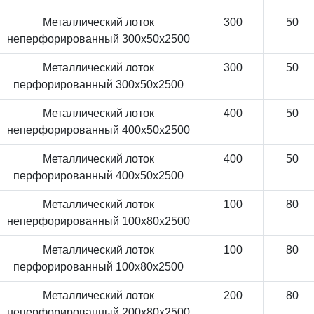
Металлический лоток
300
50
неперфорированный 300x50x2500
Металлический лоток
300
50
перфорированный 300x50x2500
Металлический лоток
400
50
неперфорированный 400x50x2500
Металлический лоток
400
50
перфорированный 400x50x2500
Металлический лоток
100
80
неперфорированный 100x80x2500
Металлический лоток
100
80
перфорированный 100x80x2500
Металлический лоток
200
80
неперфорированный 200x80x2500