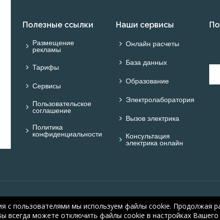
Полезные ссылки
Наши сервисы
По
Размещение
Онлайн расчеты
рекламы
База данных
Тарифы
Образование
Сервисы
Электролаборатория
Пользовательское
соглашение
Вызов электрика
Политика
конфиденциальности
Консультация
электрика онлайн
© ONLINE ELECTRIC: On
ия с пользователями мы используем файлы cookie. Продолжая ра
electric.ru
, 2008-2026
Вы всегда можете отключить файлы cookie в настройках Вашего 