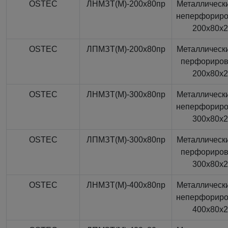
OSTEC
ЛНМЗТ(М)-200x80пр
Металлически
неперфорир
200x80x
OSTEC
ЛПМЗТ(М)-200x80пр
Металлически
перфориро
200x80x
OSTEC
ЛНМЗТ(М)-300x80пр
Металлически
неперфорир
300x80x
OSTEC
ЛПМЗТ(М)-300x80пр
Металлически
перфориро
300x80x
OSTEC
ЛНМЗТ(М)-400x80пр
Металлически
неперфорир
400x80x