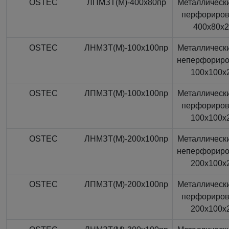
OSTEC
ЛПМЗТ(М)-400x80пр
Металлически
перфориро
400x80x
OSTEC
ЛНМЗТ(М)-100x100пр
Металлически
неперфорир
100x100x
OSTEC
ЛПМЗТ(М)-100x100пр
Металлически
перфориро
100x100x
OSTEC
ЛНМЗТ(М)-200x100пр
Металлически
неперфорир
200x100x
OSTEC
ЛПМЗТ(М)-200x100пр
Металлически
перфориро
200x100x