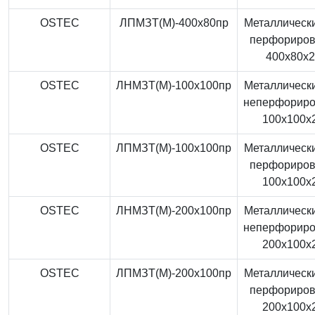
OSTEC
ЛПМЗТ(М)-400x80пр
Металлически
перфориро
400x80x
OSTEC
ЛНМЗТ(М)-100x100пр
Металлически
неперфорир
100x100x
OSTEC
ЛПМЗТ(М)-100x100пр
Металлически
перфориро
100x100x
OSTEC
ЛНМЗТ(М)-200x100пр
Металлически
неперфорир
200x100x
OSTEC
ЛПМЗТ(М)-200x100пр
Металлически
перфориро
200x100x