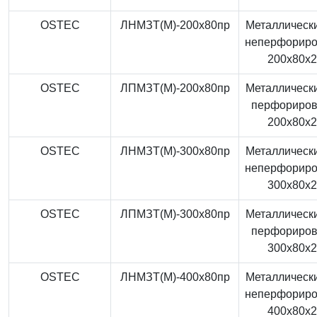
OSTEC
ЛНМЗТ(М)-200x80пр
Металлически
неперфорир
200x80x
OSTEC
ЛПМЗТ(М)-200x80пр
Металлически
перфориро
200x80x
OSTEC
ЛНМЗТ(М)-300x80пр
Металлически
неперфорир
300x80x
OSTEC
ЛПМЗТ(М)-300x80пр
Металлически
перфориро
300x80x
OSTEC
ЛНМЗТ(М)-400x80пр
Металлически
неперфорир
400x80x