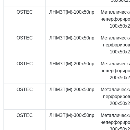
50x50x2
OSTEC
ЛНМЗТ(М)-100x50пр
Металлически
неперфорир
100x50x
OSTEC
ЛПМЗТ(М)-100x50пр
Металлически
перфориро
100x50x
OSTEC
ЛНМЗТ(М)-200x50пр
Металлически
неперфорир
200x50x
OSTEC
ЛПМЗТ(М)-200x50пр
Металлически
перфориро
200x50x
OSTEC
ЛНМЗТ(М)-300x50пр
Металлически
неперфорир
300x50x