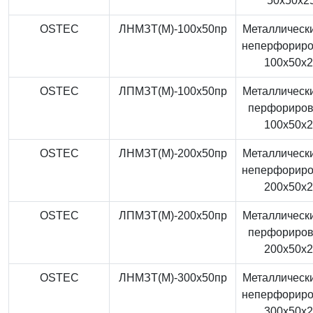
50x50x2
OSTEC
ЛНМЗТ(М)-100x50пр
Металлически
неперфорир
100x50x
OSTEC
ЛПМЗТ(М)-100x50пр
Металлически
перфориро
100x50x
OSTEC
ЛНМЗТ(М)-200x50пр
Металлически
неперфорир
200x50x
OSTEC
ЛПМЗТ(М)-200x50пр
Металлически
перфориро
200x50x
OSTEC
ЛНМЗТ(М)-300x50пр
Металлически
неперфорир
300x50x