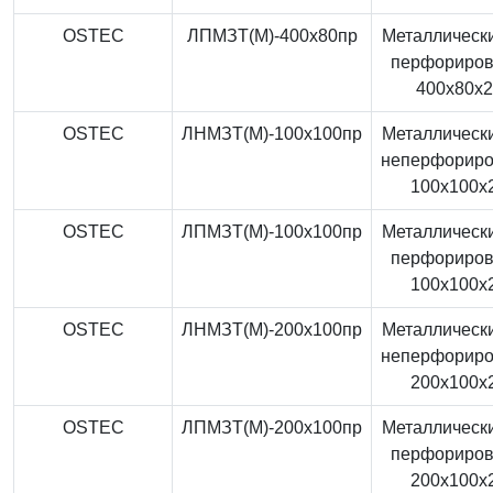
OSTEC
ЛПМЗТ(М)-400x80пр
Металлически
перфориро
400x80x
OSTEC
ЛНМЗТ(М)-100x100пр
Металлически
неперфорир
100x100x
OSTEC
ЛПМЗТ(М)-100x100пр
Металлически
перфориро
100x100x
OSTEC
ЛНМЗТ(М)-200x100пр
Металлически
неперфорир
200x100x
OSTEC
ЛПМЗТ(М)-200x100пр
Металлически
перфориро
200x100x