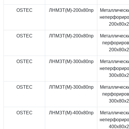
OSTEC
ЛНМЗТ(М)-200x80пр
Металлически
неперфорир
200x80x
OSTEC
ЛПМЗТ(М)-200x80пр
Металлически
перфориро
200x80x
OSTEC
ЛНМЗТ(М)-300x80пр
Металлически
неперфорир
300x80x
OSTEC
ЛПМЗТ(М)-300x80пр
Металлически
перфориро
300x80x
OSTEC
ЛНМЗТ(М)-400x80пр
Металлически
неперфорир
400x80x