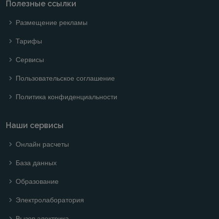
Полезные ссылки
Размещение рекламы
Тарифы
Сервисы
Пользовательское соглашение
Политика конфиденциальности
Наши сервисы
Онлайн расчеты
База данных
Образование
Электролаборатория
Вызов электрика