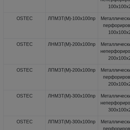
100x100x
OSTEC
ЛПМЗТ(М)-100x100пр
Металлически
перфориро
100x100x
OSTEC
ЛНМЗТ(М)-200x100пр
Металлически
неперфорир
200x100x
OSTEC
ЛПМЗТ(М)-200x100пр
Металлически
перфориро
200x100x
OSTEC
ЛНМЗТ(М)-300x100пр
Металлически
неперфорир
300x100x
OSTEC
ЛПМЗТ(М)-300x100пр
Металлически
перфориро