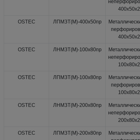
неперфорир
400x50x
OSTEC
ЛПМЗТ(М)-400x50пр
Металлически
перфориро
400x50x
OSTEC
ЛНМЗТ(М)-100x80пр
Металлически
неперфорир
100x80x
OSTEC
ЛПМЗТ(М)-100x80пр
Металлически
перфориро
100x80x
OSTEC
ЛНМЗТ(М)-200x80пр
Металлически
неперфорир
200x80x
OSTEC
ЛПМЗТ(М)-200x80пр
Металлически