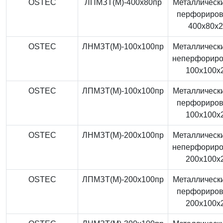
OSTEC
ЛПМЗТ(М)-400x80пр
Металлически
перфориро
400x80x
OSTEC
ЛНМЗТ(М)-100x100пр
Металлически
неперфорир
100x100x
OSTEC
ЛПМЗТ(М)-100x100пр
Металлически
перфориро
100x100x
OSTEC
ЛНМЗТ(М)-200x100пр
Металлически
неперфорир
200x100x
OSTEC
ЛПМЗТ(М)-200x100пр
Металлически
перфориро
200x100x