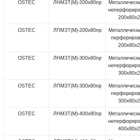
OSTEC
ЛНМЗТ(М)-200x80пр
Металлически
неперфорир
200x80x
OSTEC
ЛПМЗТ(М)-200x80пр
Металлически
перфориро
200x80x
OSTEC
ЛНМЗТ(М)-300x80пр
Металлически
неперфорир
300x80x
OSTEC
ЛПМЗТ(М)-300x80пр
Металлически
перфориро
300x80x
OSTEC
ЛНМЗТ(М)-400x80пр
Металлически
неперфорир
400x80x