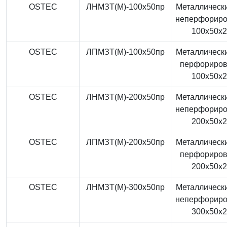
OSTEC
ЛНМЗТ(М)-100x50пр
Металлически
неперфорир
100x50x
OSTEC
ЛПМЗТ(М)-100x50пр
Металлически
перфориро
100x50x
OSTEC
ЛНМЗТ(М)-200x50пр
Металлически
неперфорир
200x50x
OSTEC
ЛПМЗТ(М)-200x50пр
Металлически
перфориро
200x50x
OSTEC
ЛНМЗТ(М)-300x50пр
Металлически
неперфорир
300x50x