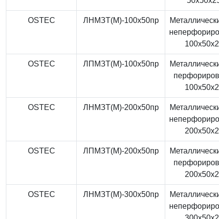
50x50x2
OSTEC
ЛНМЗТ(М)-100x50пр
Металлически
неперфорир
100x50x
OSTEC
ЛПМЗТ(М)-100x50пр
Металлически
перфориро
100x50x
OSTEC
ЛНМЗТ(М)-200x50пр
Металлически
неперфорир
200x50x
OSTEC
ЛПМЗТ(М)-200x50пр
Металлически
перфориро
200x50x
OSTEC
ЛНМЗТ(М)-300x50пр
Металлически
неперфорир
300x50x