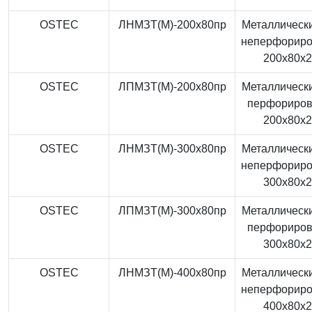
OSTEC
ЛНМЗТ(М)-200x80пр
Металлически
неперфорир
200x80x
OSTEC
ЛПМЗТ(М)-200x80пр
Металлически
перфориро
200x80x
OSTEC
ЛНМЗТ(М)-300x80пр
Металлически
неперфорир
300x80x
OSTEC
ЛПМЗТ(М)-300x80пр
Металлически
перфориро
300x80x
OSTEC
ЛНМЗТ(М)-400x80пр
Металлически
неперфорир
400x80x