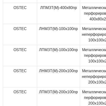
OSTEC
ЛПМЗТ(М)-400x80пр
Металлически
перфориро
400x80x
OSTEC
ЛНМЗТ(М)-100x100пр
Металлически
неперфорир
100x100x
OSTEC
ЛПМЗТ(М)-100x100пр
Металлически
перфориро
100x100x
OSTEC
ЛНМЗТ(М)-200x100пр
Металлически
неперфорир
200x100x
OSTEC
ЛПМЗТ(М)-200x100пр
Металлически
перфориро
200x100x