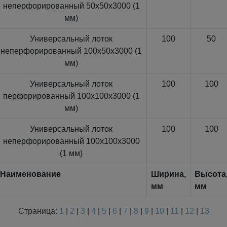
неперфорированный 50x50x3000 (1
мм)
Универсальный лоток
100
50
неперфорированный 100x50x3000 (1
мм)
Универсальный лоток
100
100
перфорированный 100x100x3000 (1
мм)
Универсальный лоток
100
100
неперфорированный 100x100x3000
(1 мм)
Наименование
Ширина,
Высота
мм
мм
Страница:
1
|
2
|
3
|
4
|
5
|
6
|
7
|
8
|
9
|
10
|
11
|
12
|
13