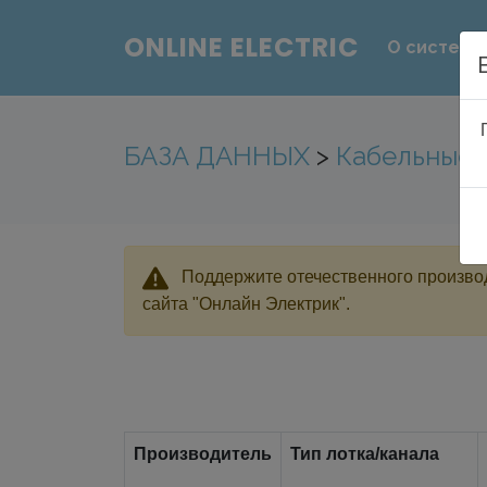
ONLINE ELECTRIC
О системе
БАЗА ДАННЫХ
>
Кабельные 
Поддержите отечественного производ
сайта "Онлайн Электрик".
Производитель
Тип лотка/канала