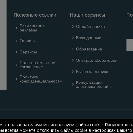
Полезные ссылки
Наши сервисы
По
Размещение
Онлайн расчеты
рекламы
База данных
Тарифы
Образование
Сервисы
Электролаборатория
Пользовательское
соглашение
Вызов электрика
Политика
конфиденциальности
Консультация
электрика онлайн
© ОНЛАЙН ЭЛЕКТРИК: 
ия с пользователями мы используем файлы cookie. Продолжая ра
electric.ru
, 2008-2026
Вы всегда можете отключить файлы cookie в настройках Вашего 