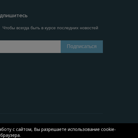
дпишитесь
Чтобы всегда быть в курсе последних новостей
Онлайн расчеты электрических систем
Online-
боту с сайтом, Вы разрешаете использование cookie-
браузера.