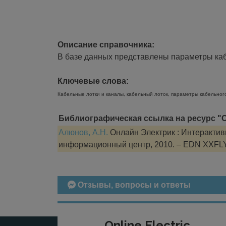
Описание справочника:
В базе данных представлены параметры кабе
Ключевые слова:
Кабельные лотки и каналы, кабельный лоток, параметры кабельног
Библиографическая ссылка на ресурс "О
Алюнов, А.Н.
Онлайн Электрик : Интерактивн
информационный центр, 2010. – EDN XXFL
Отзывы, вопросы и ответы
Online Electric