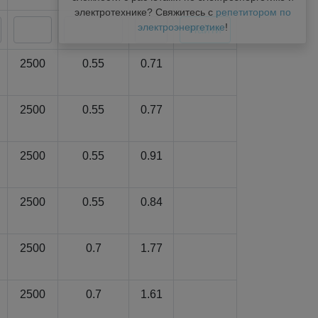
электротехнике? Свяжитесь с
репетитором по
электроэнергетике
!
2500
0.55
0.71
2500
0.55
0.77
2500
0.55
0.91
2500
0.55
0.84
2500
0.7
1.77
2500
0.7
1.61