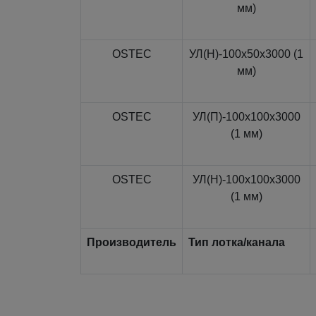
мм)
OSTEC
УЛ(Н)-100x50x3000 (1
мм)
OSTEC
УЛ(П)-100x100x3000
(1 мм)
OSTEC
УЛ(Н)-100x100x3000
(1 мм)
Производитель
Тип лотка/канала