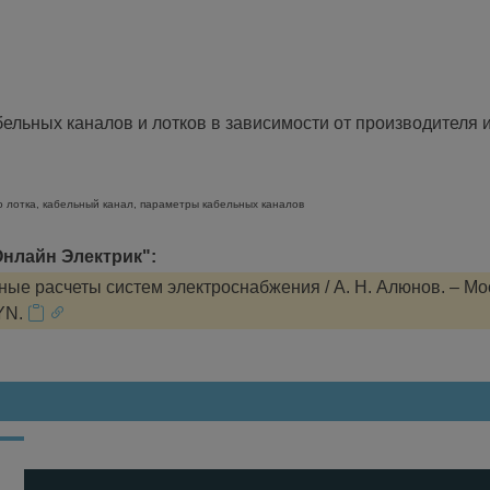
льных каналов и лотков в зависимости от производителя и
о лотка, кабельный канал, параметры кабельных каналов
нлайн Электрик":
ые расчеты систем электроснабжения / А. Н. Алюнов. – Мо
YN.