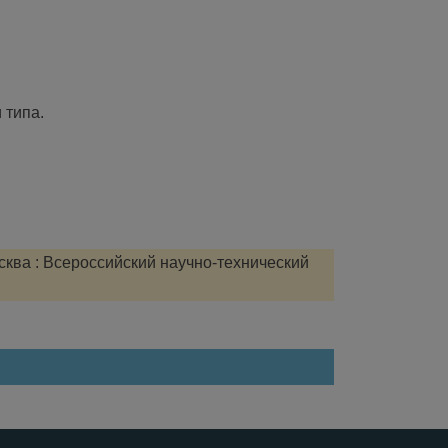
 типа.
сква : Всероссийский научно-технический