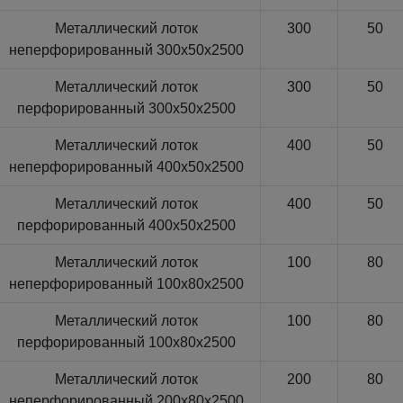
Металлический лоток
300
50
неперфорированный 300x50x2500
Металлический лоток
300
50
перфорированный 300x50x2500
Металлический лоток
400
50
неперфорированный 400x50x2500
Металлический лоток
400
50
перфорированный 400x50x2500
Металлический лоток
100
80
неперфорированный 100x80x2500
Металлический лоток
100
80
перфорированный 100x80x2500
Металлический лоток
200
80
неперфорированный 200x80x2500