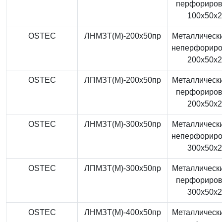
перфориро
100x50x
OSTEC
ЛНМЗТ(М)-200x50пр
Металлически
неперфорир
200x50x
OSTEC
ЛПМЗТ(М)-200x50пр
Металлически
перфориро
200x50x
OSTEC
ЛНМЗТ(М)-300x50пр
Металлически
неперфорир
300x50x
OSTEC
ЛПМЗТ(М)-300x50пр
Металлически
перфориро
300x50x
OSTEC
ЛНМЗТ(М)-400x50пр
Металлически