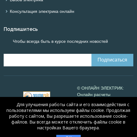
Консультация электрика онлайн
Подпишитесь
Чтобы всегда быть в курсе последних новостей
© ОНЛАЙН ЭЛЕКТРИК:
Онлайн расчеты
электрических систем
Для улучшения работы сайта и его взаимодействия с
Online-electric.ru
, 2008-
пользователями мы используем файлы cookie. Продолжая
2026
работу с сайтом, Вы разрешаете использование cookie-
© А.Н. Алюнов, 2008-2026
файлов. Вы всегда можете отключить файлы cookie в
Свидетельство №16066
от
настройках Вашего браузера.
23.08.2010 года