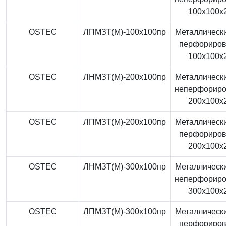
100x100x
OSTEC
ЛПМЗТ(М)-100x100пр
Металлически
перфориро
100x100x
OSTEC
ЛНМЗТ(М)-200x100пр
Металлически
неперфорир
200x100x
OSTEC
ЛПМЗТ(М)-200x100пр
Металлически
перфориро
200x100x
OSTEC
ЛНМЗТ(М)-300x100пр
Металлически
неперфорир
300x100x
OSTEC
ЛПМЗТ(М)-300x100пр
Металлически
перфориро