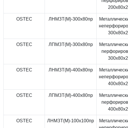
перфориро
200x80x
OSTEC
ЛНМЗТ(М)-300x80пр
Металлически
неперфорир
300x80x
OSTEC
ЛПМЗТ(М)-300x80пр
Металлически
перфориро
300x80x
OSTEC
ЛНМЗТ(М)-400x80пр
Металлически
неперфорир
400x80x
OSTEC
ЛПМЗТ(М)-400x80пр
Металлически
перфориро
400x80x
OSTEC
ЛНМЗТ(М)-100x100пр
Металлически
неперфорир