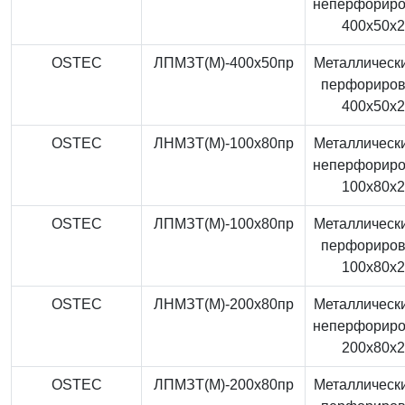
неперфорир
400x50x
OSTEC
ЛПМЗТ(М)-400x50пр
Металлически
перфориро
400x50x
OSTEC
ЛНМЗТ(М)-100x80пр
Металлически
неперфорир
100x80x
OSTEC
ЛПМЗТ(М)-100x80пр
Металлически
перфориро
100x80x
OSTEC
ЛНМЗТ(М)-200x80пр
Металлически
неперфорир
200x80x
OSTEC
ЛПМЗТ(М)-200x80пр
Металлически