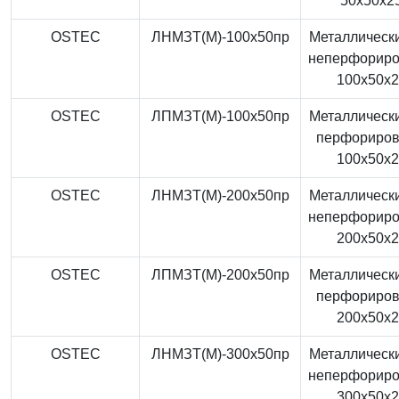
50x50x2
OSTEC
ЛНМЗТ(М)-100x50пр
Металлически
неперфорир
100x50x
OSTEC
ЛПМЗТ(М)-100x50пр
Металлически
перфориро
100x50x
OSTEC
ЛНМЗТ(М)-200x50пр
Металлически
неперфорир
200x50x
OSTEC
ЛПМЗТ(М)-200x50пр
Металлически
перфориро
200x50x
OSTEC
ЛНМЗТ(М)-300x50пр
Металлически
неперфорир
300x50x