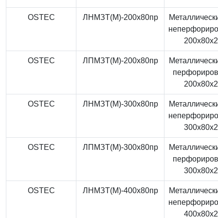
OSTEC
ЛНМЗТ(М)-200x80пр
Металлически
неперфорир
200x80x
OSTEC
ЛПМЗТ(М)-200x80пр
Металлически
перфориро
200x80x
OSTEC
ЛНМЗТ(М)-300x80пр
Металлически
неперфорир
300x80x
OSTEC
ЛПМЗТ(М)-300x80пр
Металлически
перфориро
300x80x
OSTEC
ЛНМЗТ(М)-400x80пр
Металлически
неперфорир
400x80x