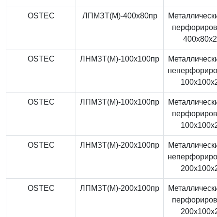
OSTEC
ЛПМЗТ(М)-400x80пр
Металлически
перфориро
400x80x
OSTEC
ЛНМЗТ(М)-100x100пр
Металлически
неперфорир
100x100x
OSTEC
ЛПМЗТ(М)-100x100пр
Металлически
перфориро
100x100x
OSTEC
ЛНМЗТ(М)-200x100пр
Металлически
неперфорир
200x100x
OSTEC
ЛПМЗТ(М)-200x100пр
Металлически
перфориро
200x100x