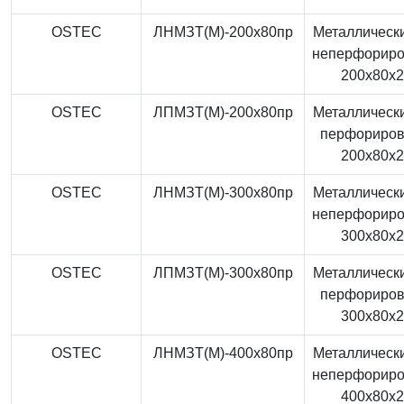
OSTEC
ЛНМЗТ(М)-200x80пр
Металлически
неперфорир
200x80x
OSTEC
ЛПМЗТ(М)-200x80пр
Металлически
перфориро
200x80x
OSTEC
ЛНМЗТ(М)-300x80пр
Металлически
неперфорир
300x80x
OSTEC
ЛПМЗТ(М)-300x80пр
Металлически
перфориро
300x80x
OSTEC
ЛНМЗТ(М)-400x80пр
Металлически
неперфорир
400x80x