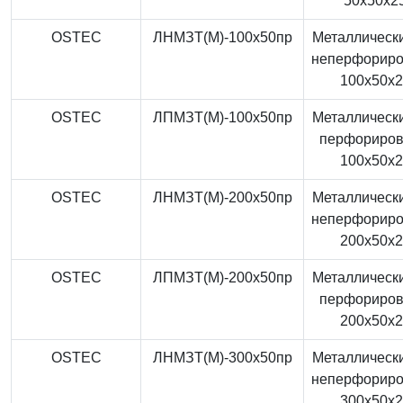
50x50x2
OSTEC
ЛНМЗТ(М)-100x50пр
Металлически
неперфорир
100x50x
OSTEC
ЛПМЗТ(М)-100x50пр
Металлически
перфориро
100x50x
OSTEC
ЛНМЗТ(М)-200x50пр
Металлически
неперфорир
200x50x
OSTEC
ЛПМЗТ(М)-200x50пр
Металлически
перфориро
200x50x
OSTEC
ЛНМЗТ(М)-300x50пр
Металлически
неперфорир
300x50x