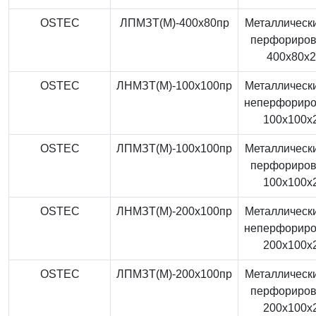
OSTEC
ЛПМЗТ(М)-400x80пр
Металлически
перфориро
400x80x
OSTEC
ЛНМЗТ(М)-100x100пр
Металлически
неперфорир
100x100x
OSTEC
ЛПМЗТ(М)-100x100пр
Металлически
перфориро
100x100x
OSTEC
ЛНМЗТ(М)-200x100пр
Металлически
неперфорир
200x100x
OSTEC
ЛПМЗТ(М)-200x100пр
Металлически
перфориро
200x100x