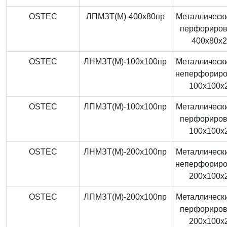
OSTEC
ЛПМЗТ(М)-400x80пр
Металлически
перфориро
400x80x
OSTEC
ЛНМЗТ(М)-100x100пр
Металлически
неперфорир
100x100x
OSTEC
ЛПМЗТ(М)-100x100пр
Металлически
перфориро
100x100x
OSTEC
ЛНМЗТ(М)-200x100пр
Металлически
неперфорир
200x100x
OSTEC
ЛПМЗТ(М)-200x100пр
Металлически
перфориро
200x100x