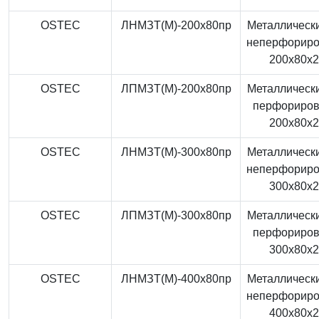
OSTEC
ЛНМЗТ(М)-200x80пр
Металлически
неперфорир
200x80x
OSTEC
ЛПМЗТ(М)-200x80пр
Металлически
перфориро
200x80x
OSTEC
ЛНМЗТ(М)-300x80пр
Металлически
неперфорир
300x80x
OSTEC
ЛПМЗТ(М)-300x80пр
Металлически
перфориро
300x80x
OSTEC
ЛНМЗТ(М)-400x80пр
Металлически
неперфорир
400x80x