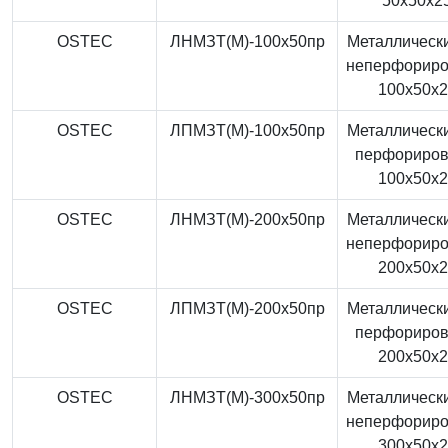
50x50x2
OSTEC
ЛНМЗТ(М)-100x50пр
Металлически
неперфорир
100x50x
OSTEC
ЛПМЗТ(М)-100x50пр
Металлически
перфориро
100x50x
OSTEC
ЛНМЗТ(М)-200x50пр
Металлически
неперфорир
200x50x
OSTEC
ЛПМЗТ(М)-200x50пр
Металлически
перфориро
200x50x
OSTEC
ЛНМЗТ(М)-300x50пр
Металлически
неперфорир
300x50x