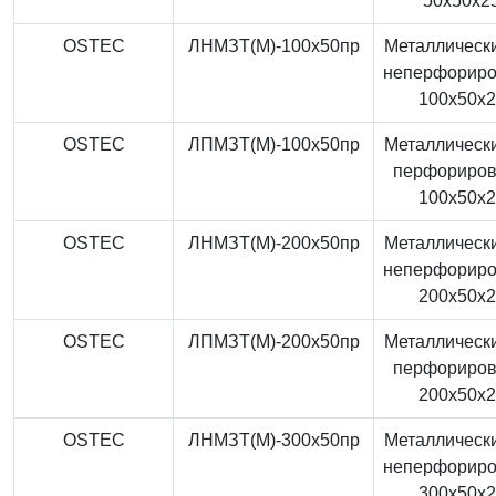
50x50x2
OSTEC
ЛНМЗТ(М)-100x50пр
Металлически
неперфорир
100x50x
OSTEC
ЛПМЗТ(М)-100x50пр
Металлически
перфориро
100x50x
OSTEC
ЛНМЗТ(М)-200x50пр
Металлически
неперфорир
200x50x
OSTEC
ЛПМЗТ(М)-200x50пр
Металлически
перфориро
200x50x
OSTEC
ЛНМЗТ(М)-300x50пр
Металлически
неперфорир
300x50x