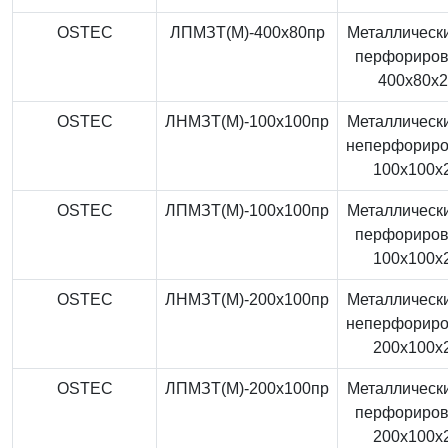
OSTEC
ЛПМЗТ(М)-400x80пр
Металлически
перфориро
400x80x
OSTEC
ЛНМЗТ(М)-100x100пр
Металлически
неперфорир
100x100x
OSTEC
ЛПМЗТ(М)-100x100пр
Металлически
перфориро
100x100x
OSTEC
ЛНМЗТ(М)-200x100пр
Металлически
неперфорир
200x100x
OSTEC
ЛПМЗТ(М)-200x100пр
Металлически
перфориро
200x100x