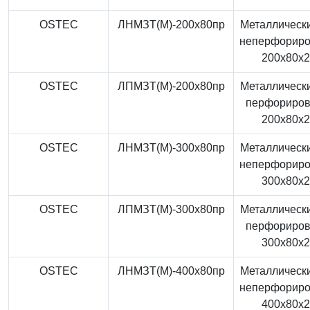
OSTEC
ЛНМЗТ(М)-200x80пр
Металлически
неперфорир
200x80x
OSTEC
ЛПМЗТ(М)-200x80пр
Металлически
перфориро
200x80x
OSTEC
ЛНМЗТ(М)-300x80пр
Металлически
неперфорир
300x80x
OSTEC
ЛПМЗТ(М)-300x80пр
Металлически
перфориро
300x80x
OSTEC
ЛНМЗТ(М)-400x80пр
Металлически
неперфорир
400x80x