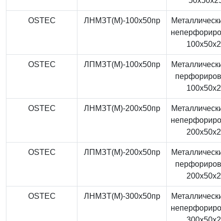
50x50x2
OSTEC
ЛНМЗТ(М)-100x50пр
Металлически
неперфорир
100x50x
OSTEC
ЛПМЗТ(М)-100x50пр
Металлически
перфориро
100x50x
OSTEC
ЛНМЗТ(М)-200x50пр
Металлически
неперфорир
200x50x
OSTEC
ЛПМЗТ(М)-200x50пр
Металлически
перфориро
200x50x
OSTEC
ЛНМЗТ(М)-300x50пр
Металлически
неперфорир
300x50x