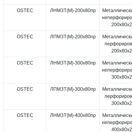
OSTEC
ЛНМЗТ(М)-200x80пр
Металлически
неперфорир
200x80x
OSTEC
ЛПМЗТ(М)-200x80пр
Металлически
перфориро
200x80x
OSTEC
ЛНМЗТ(М)-300x80пр
Металлически
неперфорир
300x80x
OSTEC
ЛПМЗТ(М)-300x80пр
Металлически
перфориро
300x80x
OSTEC
ЛНМЗТ(М)-400x80пр
Металлически
неперфорир
400x80x