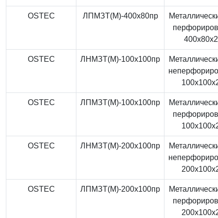
OSTEC
ЛПМЗТ(М)-400x80пр
Металлически
перфориро
400x80x
OSTEC
ЛНМЗТ(М)-100x100пр
Металлически
неперфорир
100x100x
OSTEC
ЛПМЗТ(М)-100x100пр
Металлически
перфориро
100x100x
OSTEC
ЛНМЗТ(М)-200x100пр
Металлически
неперфорир
200x100x
OSTEC
ЛПМЗТ(М)-200x100пр
Металлически
перфориро
200x100x