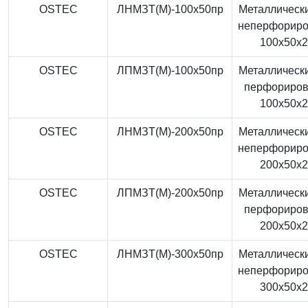
OSTEC
ЛНМЗТ(М)-100x50пр
Металлически
неперфорир
100x50x
OSTEC
ЛПМЗТ(М)-100x50пр
Металлически
перфориро
100x50x
OSTEC
ЛНМЗТ(М)-200x50пр
Металлически
неперфорир
200x50x
OSTEC
ЛПМЗТ(М)-200x50пр
Металлически
перфориро
200x50x
OSTEC
ЛНМЗТ(М)-300x50пр
Металлически
неперфорир
300x50x