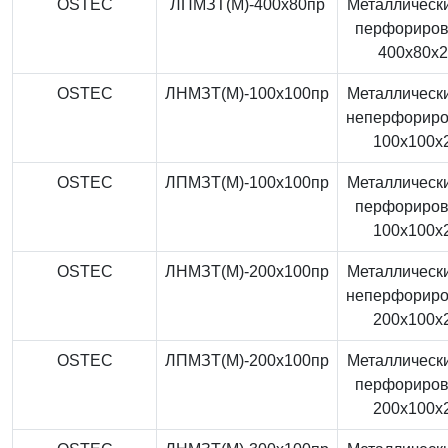
OSTEC
ЛПМЗТ(М)-400x80пр
Металлически
перфориро
400x80x
OSTEC
ЛНМЗТ(М)-100x100пр
Металлически
неперфорир
100x100x
OSTEC
ЛПМЗТ(М)-100x100пр
Металлически
перфориро
100x100x
OSTEC
ЛНМЗТ(М)-200x100пр
Металлически
неперфорир
200x100x
OSTEC
ЛПМЗТ(М)-200x100пр
Металлически
перфориро
200x100x