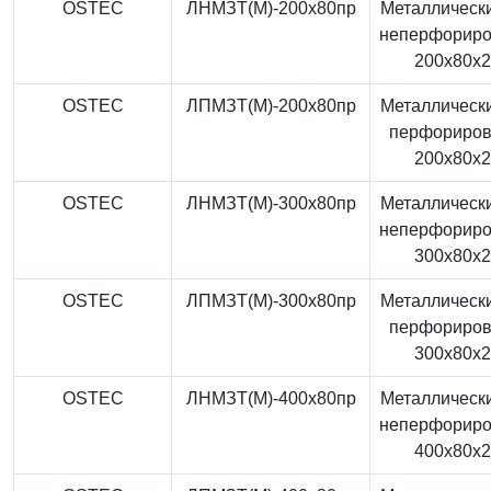
OSTEC
ЛНМЗТ(М)-200x80пр
Металлически
неперфорир
200x80x
OSTEC
ЛПМЗТ(М)-200x80пр
Металлически
перфориро
200x80x
OSTEC
ЛНМЗТ(М)-300x80пр
Металлически
неперфорир
300x80x
OSTEC
ЛПМЗТ(М)-300x80пр
Металлически
перфориро
300x80x
OSTEC
ЛНМЗТ(М)-400x80пр
Металлически
неперфорир
400x80x