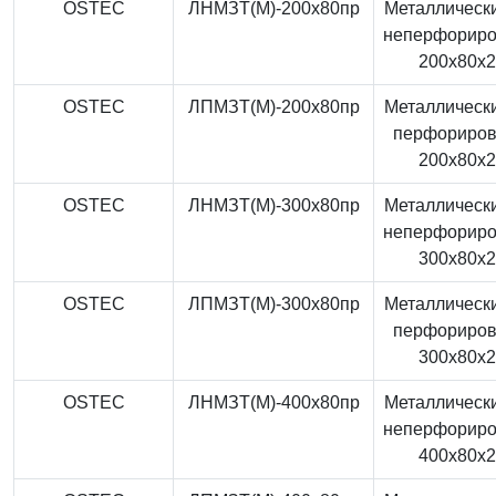
OSTEC
ЛНМЗТ(М)-200x80пр
Металлически
неперфорир
200x80x
OSTEC
ЛПМЗТ(М)-200x80пр
Металлически
перфориро
200x80x
OSTEC
ЛНМЗТ(М)-300x80пр
Металлически
неперфорир
300x80x
OSTEC
ЛПМЗТ(М)-300x80пр
Металлически
перфориро
300x80x
OSTEC
ЛНМЗТ(М)-400x80пр
Металлически
неперфорир
400x80x