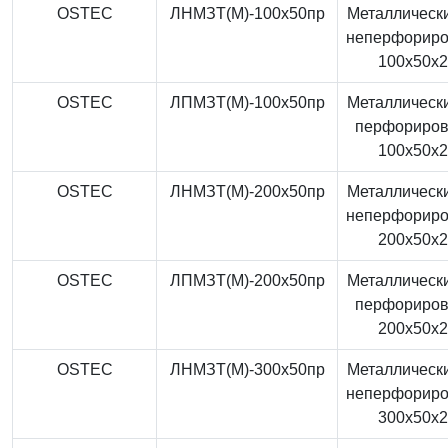
OSTEC
ЛНМЗТ(М)-100x50пр
Металлически
неперфорир
100x50x
OSTEC
ЛПМЗТ(М)-100x50пр
Металлически
перфориро
100x50x
OSTEC
ЛНМЗТ(М)-200x50пр
Металлически
неперфорир
200x50x
OSTEC
ЛПМЗТ(М)-200x50пр
Металлически
перфориро
200x50x
OSTEC
ЛНМЗТ(М)-300x50пр
Металлически
неперфорир
300x50x