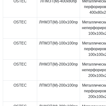
OSTEC
ЛПМЗТ(М)-400x80пр
Металлически
перфориро
400x80x
OSTEC
ЛНМЗТ(М)-100x100пр
Металлически
неперфорир
100x100x
OSTEC
ЛПМЗТ(М)-100x100пр
Металлически
перфориро
100x100x
OSTEC
ЛНМЗТ(М)-200x100пр
Металлически
неперфорир
200x100x
OSTEC
ЛПМЗТ(М)-200x100пр
Металлически
перфориро
200x100x