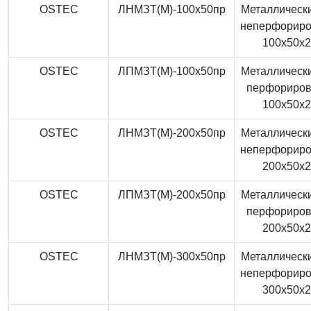
OSTEC
ЛНМЗТ(М)-100x50пр
Металлически
неперфорир
100x50x
OSTEC
ЛПМЗТ(М)-100x50пр
Металлически
перфориро
100x50x
OSTEC
ЛНМЗТ(М)-200x50пр
Металлически
неперфорир
200x50x
OSTEC
ЛПМЗТ(М)-200x50пр
Металлически
перфориро
200x50x
OSTEC
ЛНМЗТ(М)-300x50пр
Металлически
неперфорир
300x50x