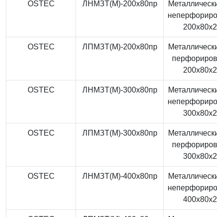
OSTEC
ЛНМЗТ(М)-200x80пр
Металлически
неперфорир
200x80x
OSTEC
ЛПМЗТ(М)-200x80пр
Металлически
перфориро
200x80x
OSTEC
ЛНМЗТ(М)-300x80пр
Металлически
неперфорир
300x80x
OSTEC
ЛПМЗТ(М)-300x80пр
Металлически
перфориро
300x80x
OSTEC
ЛНМЗТ(М)-400x80пр
Металлически
неперфорир
400x80x