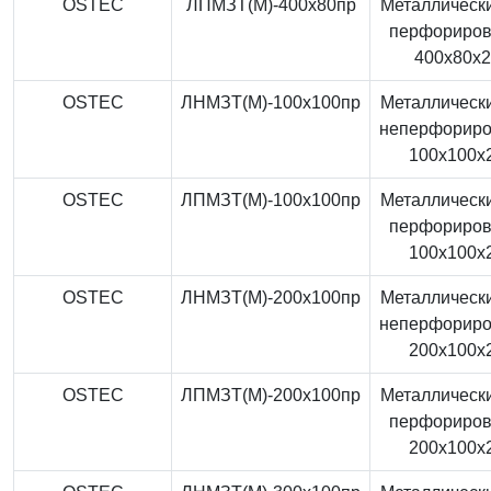
OSTEC
ЛПМЗТ(М)-400x80пр
Металлически
перфориро
400x80x
OSTEC
ЛНМЗТ(М)-100x100пр
Металлически
неперфорир
100x100x
OSTEC
ЛПМЗТ(М)-100x100пр
Металлически
перфориро
100x100x
OSTEC
ЛНМЗТ(М)-200x100пр
Металлически
неперфорир
200x100x
OSTEC
ЛПМЗТ(М)-200x100пр
Металлически
перфориро
200x100x