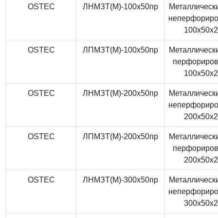
OSTEC
ЛНМЗТ(М)-100x50пр
Металлически
неперфорир
100x50x
OSTEC
ЛПМЗТ(М)-100x50пр
Металлически
перфориро
100x50x
OSTEC
ЛНМЗТ(М)-200x50пр
Металлически
неперфорир
200x50x
OSTEC
ЛПМЗТ(М)-200x50пр
Металлически
перфориро
200x50x
OSTEC
ЛНМЗТ(М)-300x50пр
Металлически
неперфорир
300x50x