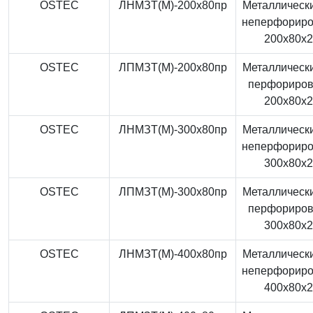
OSTEC
ЛНМЗТ(М)-200x80пр
Металлически
неперфорир
200x80x
OSTEC
ЛПМЗТ(М)-200x80пр
Металлически
перфориро
200x80x
OSTEC
ЛНМЗТ(М)-300x80пр
Металлически
неперфорир
300x80x
OSTEC
ЛПМЗТ(М)-300x80пр
Металлически
перфориро
300x80x
OSTEC
ЛНМЗТ(М)-400x80пр
Металлически
неперфорир
400x80x