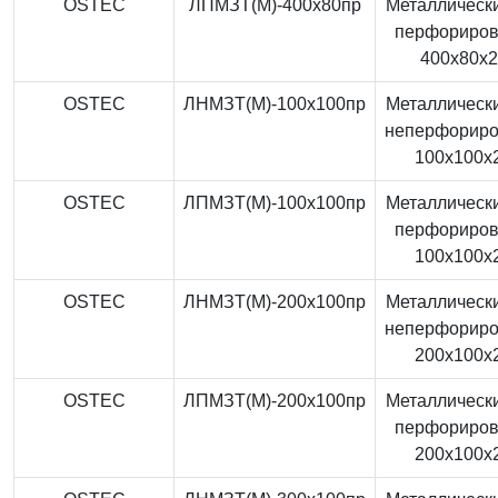
OSTEC
ЛПМЗТ(М)-400x80пр
Металлически
перфориро
400x80x
OSTEC
ЛНМЗТ(М)-100x100пр
Металлически
неперфорир
100x100x
OSTEC
ЛПМЗТ(М)-100x100пр
Металлически
перфориро
100x100x
OSTEC
ЛНМЗТ(М)-200x100пр
Металлически
неперфорир
200x100x
OSTEC
ЛПМЗТ(М)-200x100пр
Металлически
перфориро
200x100x