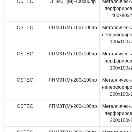
OSTEC
ЛПМЗТ(М)-400x80пр
Металлически
перфориро
400x80x
OSTEC
ЛНМЗТ(М)-100x100пр
Металлически
неперфорир
100x100x
OSTEC
ЛПМЗТ(М)-100x100пр
Металлически
перфориро
100x100x
OSTEC
ЛНМЗТ(М)-200x100пр
Металлически
неперфорир
200x100x
OSTEC
ЛПМЗТ(М)-200x100пр
Металлически
перфориро
200x100x