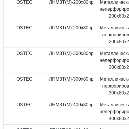
OSTEC
ЛНМЗТ(М)-200x80пр
Металлически
неперфорир
200x80x
OSTEC
ЛПМЗТ(М)-200x80пр
Металлически
перфориро
200x80x
OSTEC
ЛНМЗТ(М)-300x80пр
Металлически
неперфорир
300x80x
OSTEC
ЛПМЗТ(М)-300x80пр
Металлически
перфориро
300x80x
OSTEC
ЛНМЗТ(М)-400x80пр
Металлически
неперфорир
400x80x