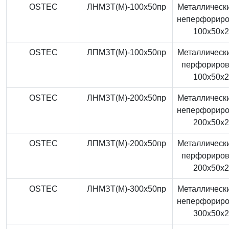
OSTEC
ЛНМЗТ(М)-100x50пр
Металлически
неперфорир
100x50x
OSTEC
ЛПМЗТ(М)-100x50пр
Металлически
перфориро
100x50x
OSTEC
ЛНМЗТ(М)-200x50пр
Металлически
неперфорир
200x50x
OSTEC
ЛПМЗТ(М)-200x50пр
Металлически
перфориро
200x50x
OSTEC
ЛНМЗТ(М)-300x50пр
Металлически
неперфорир
300x50x