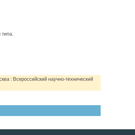
 типа.
сква : Всероссийский научно-технический