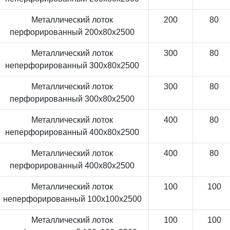
Металлический лоток
200
80
перфорированный 200x80x2500
Металлический лоток
300
80
неперфорированный 300x80x2500
Металлический лоток
300
80
перфорированный 300x80x2500
Металлический лоток
400
80
неперфорированный 400x80x2500
Металлический лоток
400
80
перфорированный 400x80x2500
Металлический лоток
100
100
неперфорированный 100x100x2500
Металлический лоток
100
100