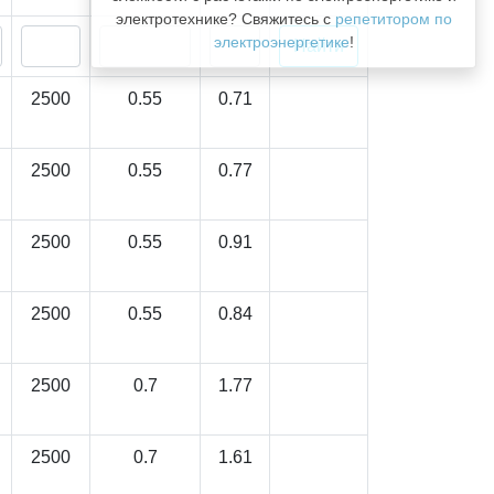
электротехнике? Свяжитесь с
репетитором по
электроэнергетике
!
2500
0.55
0.71
2500
0.55
0.77
2500
0.55
0.91
2500
0.55
0.84
2500
0.7
1.77
2500
0.7
1.61