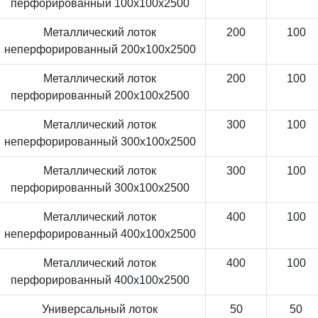
перфорированный 100x100x2500
Металлический лоток
200
100
неперфорированный 200x100x2500
Металлический лоток
200
100
перфорированный 200x100x2500
Металлический лоток
300
100
неперфорированный 300x100x2500
Металлический лоток
300
100
перфорированный 300x100x2500
Металлический лоток
400
100
неперфорированный 400x100x2500
Металлический лоток
400
100
перфорированный 400x100x2500
Универсальный лоток
50
50