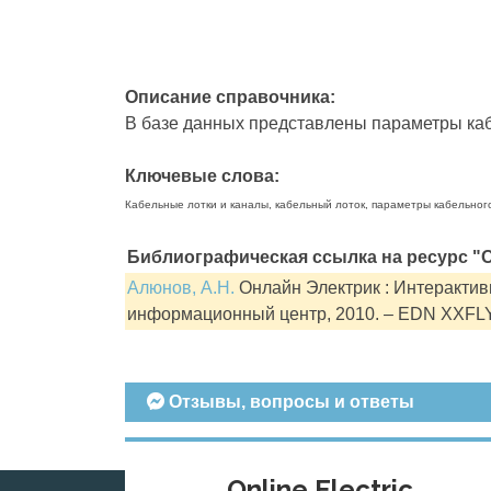
Описание справочника:
В базе данных представлены параметры кабе
Ключевые слова:
Кабельные лотки и каналы, кабельный лоток, параметры кабельног
Библиографическая ссылка на ресурс "О
Алюнов, А.Н.
Онлайн Электрик : Интерактивн
информационный центр, 2010. – EDN XXFL
Отзывы, вопросы и ответы
Online Electric