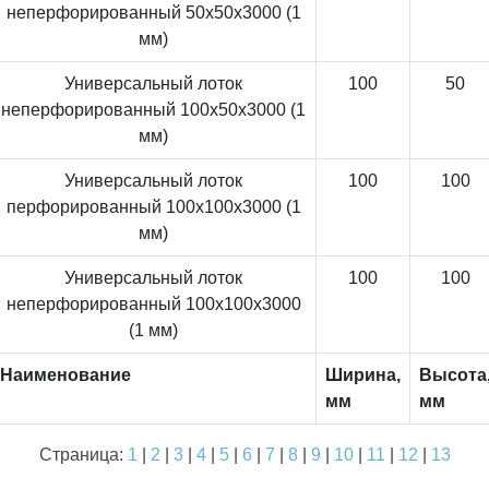
неперфорированный 50x50x3000 (1
мм)
Универсальный лоток
100
50
неперфорированный 100x50x3000 (1
мм)
Универсальный лоток
100
100
перфорированный 100x100x3000 (1
мм)
Универсальный лоток
100
100
неперфорированный 100x100x3000
(1 мм)
Наименование
Ширина,
Высота
мм
мм
Страница:
1
|
2
|
3
|
4
|
5
|
6
|
7
|
8
|
9
|
10
|
11
|
12
|
13