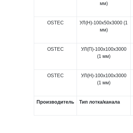
мм)
OSTEC
УЛ(Н)-100x50x3000 (1
мм)
OSTEC
УЛ(П)-100x100x3000
(1 мм)
OSTEC
УЛ(Н)-100x100x3000
(1 мм)
Производитель
Тип лотка/канала