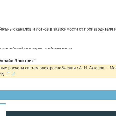
льных каналов и лотков в зависимости от производителя и
о лотка, кабельный канал, параметры кабельных каналов
нлайн Электрик":
ые расчеты систем электроснабжения / А. Н. Алюнов. – Мо
YN.