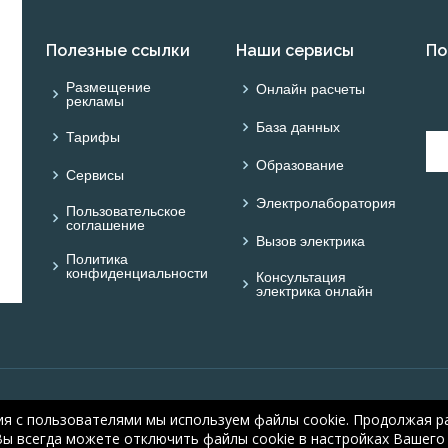
Полезные ссылки
Наши сервисы
По
Размещение
Онлайн расчеты
рекламы
База данных
Тарифы
Образование
Сервисы
Электролаборатория
Пользовательское
соглашение
Вызов электрика
Политика
конфиденциальности
Консультация
электрика онлайн
© ONLINE ELECTRIC: On
ия с пользователями мы используем файлы cookie. Продолжая ра
electric.ru
, 2008-2026
Вы всегда можете отключить файлы cookie в настройках Вашего 