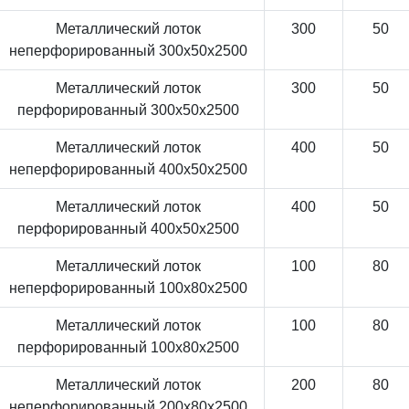
Металлический лоток
300
50
неперфорированный 300x50x2500
Металлический лоток
300
50
перфорированный 300x50x2500
Металлический лоток
400
50
неперфорированный 400x50x2500
Металлический лоток
400
50
перфорированный 400x50x2500
Металлический лоток
100
80
неперфорированный 100x80x2500
Металлический лоток
100
80
перфорированный 100x80x2500
Металлический лоток
200
80
неперфорированный 200x80x2500