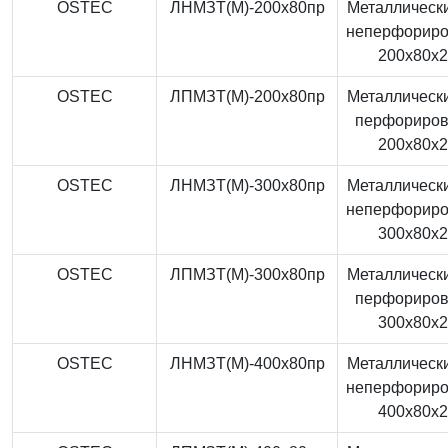
OSTEC
ЛНМЗТ(М)-200x80пр
Металлически
неперфорир
200x80x
OSTEC
ЛПМЗТ(М)-200x80пр
Металлически
перфориро
200x80x
OSTEC
ЛНМЗТ(М)-300x80пр
Металлически
неперфорир
300x80x
OSTEC
ЛПМЗТ(М)-300x80пр
Металлически
перфориро
300x80x
OSTEC
ЛНМЗТ(М)-400x80пр
Металлически
неперфорир
400x80x