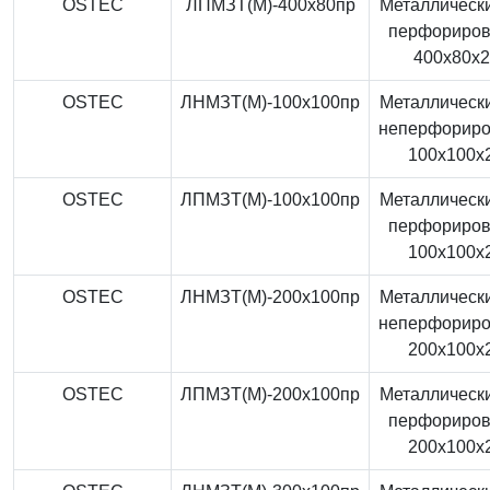
OSTEC
ЛПМЗТ(М)-400x80пр
Металлически
перфориро
400x80x
OSTEC
ЛНМЗТ(М)-100x100пр
Металлически
неперфорир
100x100x
OSTEC
ЛПМЗТ(М)-100x100пр
Металлически
перфориро
100x100x
OSTEC
ЛНМЗТ(М)-200x100пр
Металлически
неперфорир
200x100x
OSTEC
ЛПМЗТ(М)-200x100пр
Металлически
перфориро
200x100x