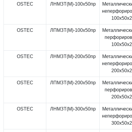
OSTEC
ЛНМЗТ(М)-100x50пр
Металлически
неперфорир
100x50x
OSTEC
ЛПМЗТ(М)-100x50пр
Металлически
перфориро
100x50x
OSTEC
ЛНМЗТ(М)-200x50пр
Металлически
неперфорир
200x50x
OSTEC
ЛПМЗТ(М)-200x50пр
Металлически
перфориро
200x50x
OSTEC
ЛНМЗТ(М)-300x50пр
Металлически
неперфорир
300x50x