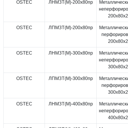
OSTEC
ЛНМЗТ(М)-200x80пр
Металлически
неперфорир
200x80x
OSTEC
ЛПМЗТ(М)-200x80пр
Металлически
перфориро
200x80x
OSTEC
ЛНМЗТ(М)-300x80пр
Металлически
неперфорир
300x80x
OSTEC
ЛПМЗТ(М)-300x80пр
Металлически
перфориро
300x80x
OSTEC
ЛНМЗТ(М)-400x80пр
Металлически
неперфорир
400x80x