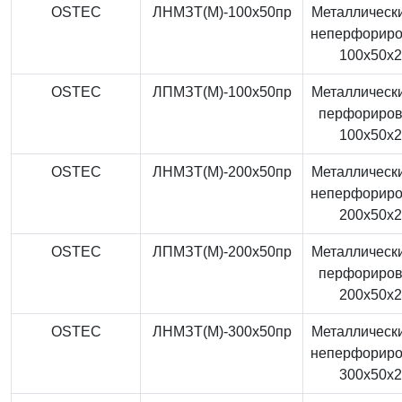
OSTEC
ЛНМЗТ(М)-100x50пр
Металлически
неперфорир
100x50x
OSTEC
ЛПМЗТ(М)-100x50пр
Металлически
перфориро
100x50x
OSTEC
ЛНМЗТ(М)-200x50пр
Металлически
неперфорир
200x50x
OSTEC
ЛПМЗТ(М)-200x50пр
Металлически
перфориро
200x50x
OSTEC
ЛНМЗТ(М)-300x50пр
Металлически
неперфорир
300x50x