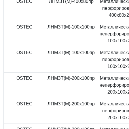
OSTEC
ЛПМЗТ(М)-400x80пр
Металлически
перфориро
400x80x
OSTEC
ЛНМЗТ(М)-100x100пр
Металлически
неперфорир
100x100x
OSTEC
ЛПМЗТ(М)-100x100пр
Металлически
перфориро
100x100x
OSTEC
ЛНМЗТ(М)-200x100пр
Металлически
неперфорир
200x100x
OSTEC
ЛПМЗТ(М)-200x100пр
Металлически
перфориро
200x100x