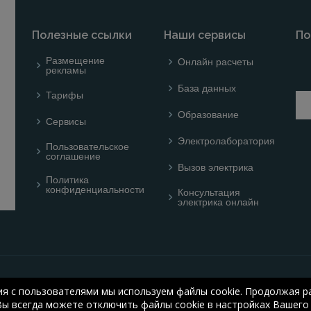
Полезные ссылки
Наши сервисы
По
Размещение
Онлайн расчеты
рекламы
База данных
Тарифы
Образование
Сервисы
Электролаборатория
Пользовательское
соглашение
Вызов электрика
Политика
конфиденциальности
Консультация
электрика онлайн
© ONLINE ELECTRIC: On
ия с пользователями мы используем файлы cookie. Продолжая ра
electric.ru
, 2008-2026
Вы всегда можете отключить файлы cookie в настройках Вашего 