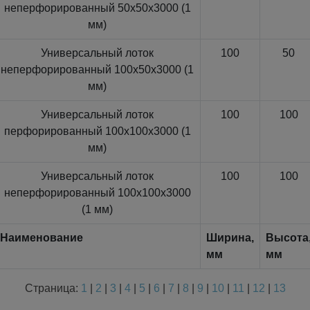
неперфорированный 50x50x3000 (1
мм)
Универсальный лоток
100
50
неперфорированный 100x50x3000 (1
мм)
Универсальный лоток
100
100
перфорированный 100x100x3000 (1
мм)
Универсальный лоток
100
100
неперфорированный 100x100x3000
(1 мм)
Наименование
Ширина,
Высота
мм
мм
Страница:
1
|
2
|
3
|
4
|
5
|
6
|
7
|
8
|
9
|
10
|
11
|
12
|
13