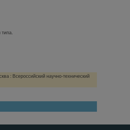
 типа.
сква : Всероссийский научно-технический