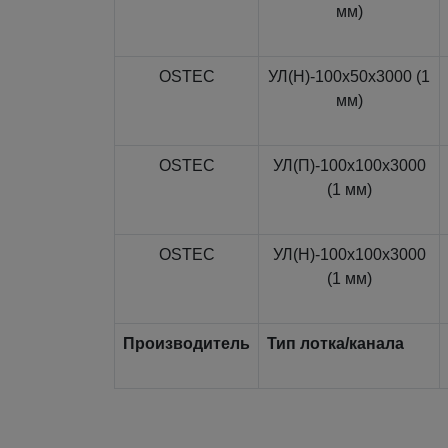
мм)
OSTEC
УЛ(Н)-100x50x3000 (1
мм)
OSTEC
УЛ(П)-100x100x3000
(1 мм)
OSTEC
УЛ(Н)-100x100x3000
(1 мм)
Производитель
Тип лотка/канала