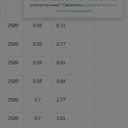
электротехнике? Свяжитесь с
репетитором по
электроэнергетике
!
2500
0.55
0.71
2500
0.55
0.77
2500
0.55
0.91
2500
0.55
0.84
2500
0.7
1.77
2500
0.7
1.61