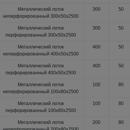
Металлический лоток
300
50
неперфорированный 300x50x2500
Металлический лоток
300
50
перфорированный 300x50x2500
Металлический лоток
400
50
неперфорированный 400x50x2500
Металлический лоток
400
50
перфорированный 400x50x2500
Металлический лоток
100
80
неперфорированный 100x80x2500
Металлический лоток
100
80
перфорированный 100x80x2500
Металлический лоток
200
80
неперфорированный 200x80x2500