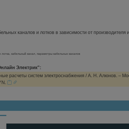
льных каналов и лотков в зависимости от производителя и
о лотка, кабельный канал, параметры кабельных каналов
нлайн Электрик":
ые расчеты систем электроснабжения / А. Н. Алюнов. – Мо
YN.