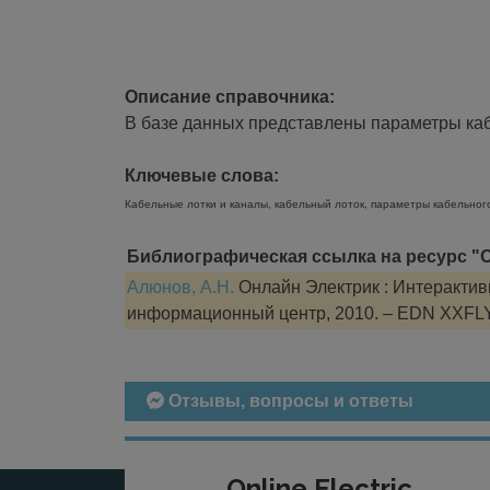
Описание справочника:
В базе данных представлены параметры кабе
Ключевые слова:
Кабельные лотки и каналы, кабельный лоток, параметры кабельног
Библиографическая ссылка на ресурс "О
Алюнов, А.Н.
Онлайн Электрик : Интерактивн
информационный центр, 2010. – EDN XXFL
Отзывы, вопросы и ответы
Online Electric