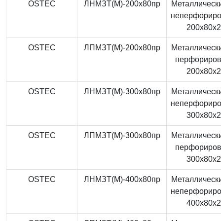
OSTEC
ЛНМЗТ(М)-200x80пр
Металлически
неперфорир
200x80x
OSTEC
ЛПМЗТ(М)-200x80пр
Металлически
перфориро
200x80x
OSTEC
ЛНМЗТ(М)-300x80пр
Металлически
неперфорир
300x80x
OSTEC
ЛПМЗТ(М)-300x80пр
Металлически
перфориро
300x80x
OSTEC
ЛНМЗТ(М)-400x80пр
Металлически
неперфорир
400x80x