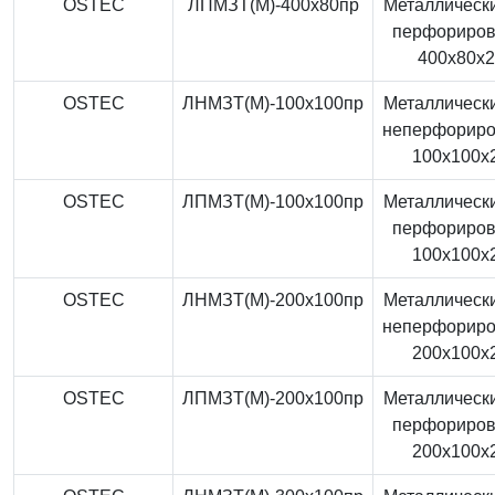
OSTEC
ЛПМЗТ(М)-400x80пр
Металлически
перфориро
400x80x
OSTEC
ЛНМЗТ(М)-100x100пр
Металлически
неперфорир
100x100x
OSTEC
ЛПМЗТ(М)-100x100пр
Металлически
перфориро
100x100x
OSTEC
ЛНМЗТ(М)-200x100пр
Металлически
неперфорир
200x100x
OSTEC
ЛПМЗТ(М)-200x100пр
Металлически
перфориро
200x100x