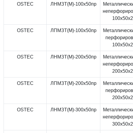
OSTEC
ЛНМЗТ(М)-100x50пр
Металлически
неперфорир
100x50x
OSTEC
ЛПМЗТ(М)-100x50пр
Металлически
перфориро
100x50x
OSTEC
ЛНМЗТ(М)-200x50пр
Металлически
неперфорир
200x50x
OSTEC
ЛПМЗТ(М)-200x50пр
Металлически
перфориро
200x50x
OSTEC
ЛНМЗТ(М)-300x50пр
Металлически
неперфорир
300x50x