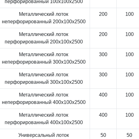
перфорированный 100x100x2500
Металлический лоток
200
100
неперфорированный 200x100x2500
Металлический лоток
200
100
перфорированный 200x100x2500
Металлический лоток
300
100
неперфорированный 300x100x2500
Металлический лоток
300
100
перфорированный 300x100x2500
Металлический лоток
400
100
неперфорированный 400x100x2500
Металлический лоток
400
100
перфорированный 400x100x2500
Универсальный лоток
50
50