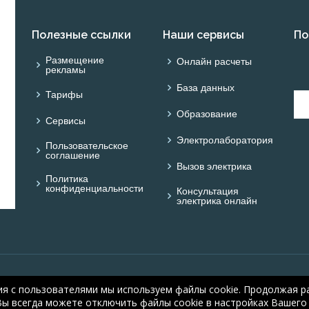
Полезные ссылки
Наши сервисы
По
Размещение
Онлайн расчеты
рекламы
База данных
Тарифы
Образование
Сервисы
Электролаборатория
Пользовательское
соглашение
Вызов электрика
Политика
конфиденциальности
Консультация
электрика онлайн
© ONLINE ELECTRIC: On
ия с пользователями мы используем файлы cookie. Продолжая ра
electric.ru
, 2008-2026
Вы всегда можете отключить файлы cookie в настройках Вашего 