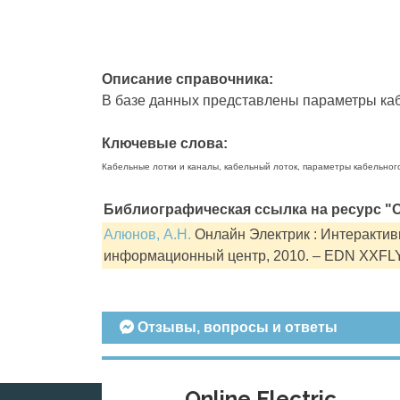
Описание справочника:
В базе данных представлены параметры кабе
Ключевые слова:
Кабельные лотки и каналы, кабельный лоток, параметры кабельног
Библиографическая ссылка на ресурс "О
Алюнов, А.Н.
Онлайн Электрик : Интерактивн
информационный центр, 2010. – EDN XXFL
Отзывы, вопросы и ответы
Online Electric