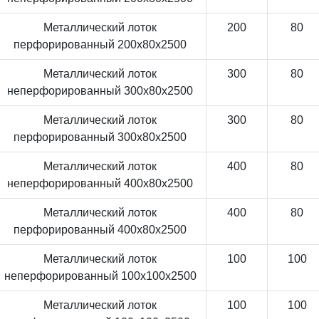
Металлический лоток
200
80
перфорированный 200x80x2500
Металлический лоток
300
80
неперфорированный 300x80x2500
Металлический лоток
300
80
перфорированный 300x80x2500
Металлический лоток
400
80
неперфорированный 400x80x2500
Металлический лоток
400
80
перфорированный 400x80x2500
Металлический лоток
100
100
неперфорированный 100x100x2500
Металлический лоток
100
100