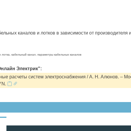
льных каналов и лотков в зависимости от производителя и
о лотка, кабельный канал, параметры кабельных каналов
нлайн Электрик":
ые расчеты систем электроснабжения / А. Н. Алюнов. – Мо
YN.