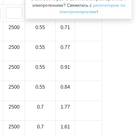
электротехнике? Свяжитесь с
репетитором по
электроэнергетике
!
2500
0.55
0.71
2500
0.55
0.77
2500
0.55
0.91
2500
0.55
0.84
2500
0.7
1.77
2500
0.7
1.61