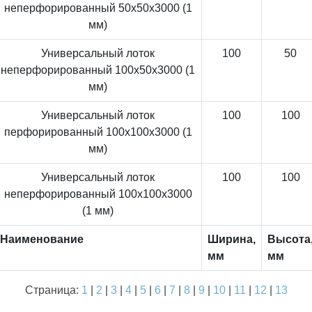
неперфорированный 50x50x3000 (1
мм)
Универсальный лоток
100
50
неперфорированный 100x50x3000 (1
мм)
Универсальный лоток
100
100
перфорированный 100x100x3000 (1
мм)
Универсальный лоток
100
100
неперфорированный 100x100x3000
(1 мм)
Наименование
Ширина,
Высота
мм
мм
Страница:
1
|
2
|
3
|
4
|
5
|
6
|
7
|
8
|
9
|
10
|
11
|
12
|
13