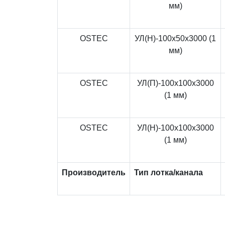
мм)
OSTEC
УЛ(Н)-100x50x3000 (1
мм)
OSTEC
УЛ(П)-100x100x3000
(1 мм)
OSTEC
УЛ(Н)-100x100x3000
(1 мм)
Производитель
Тип лотка/канала