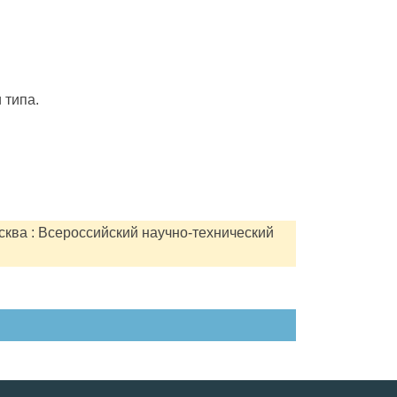
 типа.
сква : Всероссийский научно-технический