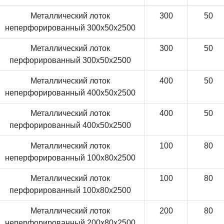
Металлический лоток
300
50
неперфорированный 300x50x2500
Металлический лоток
300
50
перфорированный 300x50x2500
Металлический лоток
400
50
неперфорированный 400x50x2500
Металлический лоток
400
50
перфорированный 400x50x2500
Металлический лоток
100
80
неперфорированный 100x80x2500
Металлический лоток
100
80
перфорированный 100x80x2500
Металлический лоток
200
80
неперфорированный 200x80x2500