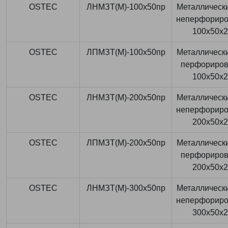
OSTEC
ЛНМЗТ(М)-100x50пр
Металлически
неперфорир
100x50x
OSTEC
ЛПМЗТ(М)-100x50пр
Металлически
перфориро
100x50x
OSTEC
ЛНМЗТ(М)-200x50пр
Металлически
неперфорир
200x50x
OSTEC
ЛПМЗТ(М)-200x50пр
Металлически
перфориро
200x50x
OSTEC
ЛНМЗТ(М)-300x50пр
Металлически
неперфорир
300x50x