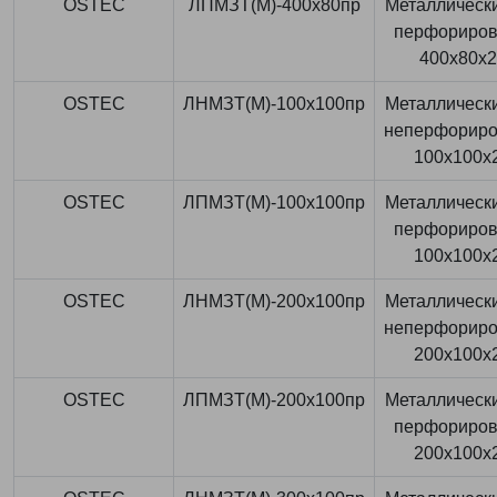
OSTEC
ЛПМЗТ(М)-400x80пр
Металлически
перфориро
400x80x
OSTEC
ЛНМЗТ(М)-100x100пр
Металлически
неперфорир
100x100x
OSTEC
ЛПМЗТ(М)-100x100пр
Металлически
перфориро
100x100x
OSTEC
ЛНМЗТ(М)-200x100пр
Металлически
неперфорир
200x100x
OSTEC
ЛПМЗТ(М)-200x100пр
Металлически
перфориро
200x100x