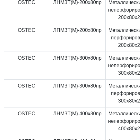
OSTEC
ЛНМЗТ(М)-200x80пр
Металлически
неперфорир
200x80x
OSTEC
ЛПМЗТ(М)-200x80пр
Металлически
перфориро
200x80x
OSTEC
ЛНМЗТ(М)-300x80пр
Металлически
неперфорир
300x80x
OSTEC
ЛПМЗТ(М)-300x80пр
Металлически
перфориро
300x80x
OSTEC
ЛНМЗТ(М)-400x80пр
Металлически
неперфорир
400x80x