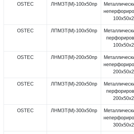
OSTEC
ЛНМЗТ(М)-100x50пр
Металлически
неперфорир
100x50x
OSTEC
ЛПМЗТ(М)-100x50пр
Металлически
перфориро
100x50x
OSTEC
ЛНМЗТ(М)-200x50пр
Металлически
неперфорир
200x50x
OSTEC
ЛПМЗТ(М)-200x50пр
Металлически
перфориро
200x50x
OSTEC
ЛНМЗТ(М)-300x50пр
Металлически
неперфорир
300x50x