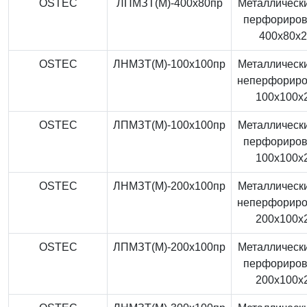
OSTEC
ЛПМЗТ(М)-400x80пр
Металлически
перфориро
400x80x
OSTEC
ЛНМЗТ(М)-100x100пр
Металлически
неперфорир
100x100x
OSTEC
ЛПМЗТ(М)-100x100пр
Металлически
перфориро
100x100x
OSTEC
ЛНМЗТ(М)-200x100пр
Металлически
неперфорир
200x100x
OSTEC
ЛПМЗТ(М)-200x100пр
Металлически
перфориро
200x100x