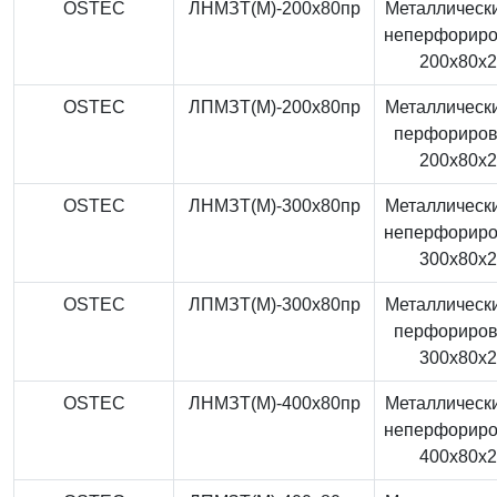
OSTEC
ЛНМЗТ(М)-200x80пр
Металлически
неперфорир
200x80x
OSTEC
ЛПМЗТ(М)-200x80пр
Металлически
перфориро
200x80x
OSTEC
ЛНМЗТ(М)-300x80пр
Металлически
неперфорир
300x80x
OSTEC
ЛПМЗТ(М)-300x80пр
Металлически
перфориро
300x80x
OSTEC
ЛНМЗТ(М)-400x80пр
Металлически
неперфорир
400x80x