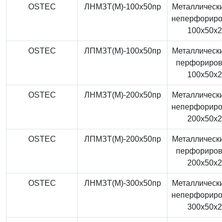
OSTEC
ЛНМЗТ(М)-100x50пр
Металлически
неперфорир
100x50x
OSTEC
ЛПМЗТ(М)-100x50пр
Металлически
перфориро
100x50x
OSTEC
ЛНМЗТ(М)-200x50пр
Металлически
неперфорир
200x50x
OSTEC
ЛПМЗТ(М)-200x50пр
Металлически
перфориро
200x50x
OSTEC
ЛНМЗТ(М)-300x50пр
Металлически
неперфорир
300x50x