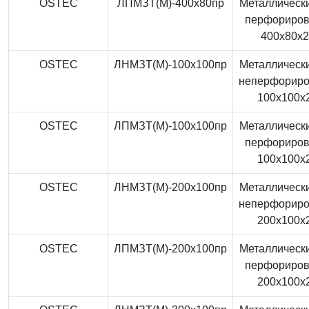
OSTEC
ЛПМЗТ(М)-400x80пр
Металлически
перфориро
400x80x
OSTEC
ЛНМЗТ(М)-100x100пр
Металлически
неперфорир
100x100x
OSTEC
ЛПМЗТ(М)-100x100пр
Металлически
перфориро
100x100x
OSTEC
ЛНМЗТ(М)-200x100пр
Металлически
неперфорир
200x100x
OSTEC
ЛПМЗТ(М)-200x100пр
Металлически
перфориро
200x100x