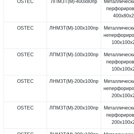
OSTEC
ЛПМЗТ(М)-400x80пр
Металлически
перфориро
400x80x
OSTEC
ЛНМЗТ(М)-100x100пр
Металлически
неперфорир
100x100x
OSTEC
ЛПМЗТ(М)-100x100пр
Металлически
перфориро
100x100x
OSTEC
ЛНМЗТ(М)-200x100пр
Металлически
неперфорир
200x100x
OSTEC
ЛПМЗТ(М)-200x100пр
Металлически
перфориро
200x100x