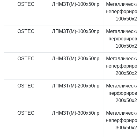
OSTEC
ЛНМЗТ(М)-100x50пр
Металлически
неперфорир
100x50x
OSTEC
ЛПМЗТ(М)-100x50пр
Металлически
перфориро
100x50x
OSTEC
ЛНМЗТ(М)-200x50пр
Металлически
неперфорир
200x50x
OSTEC
ЛПМЗТ(М)-200x50пр
Металлически
перфориро
200x50x
OSTEC
ЛНМЗТ(М)-300x50пр
Металлически
неперфорир
300x50x