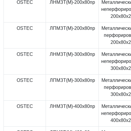
OSTEC
ЛНМЗТ(М)-200x80пр
Металлически
неперфорир
200x80x
OSTEC
ЛПМЗТ(М)-200x80пр
Металлически
перфориро
200x80x
OSTEC
ЛНМЗТ(М)-300x80пр
Металлически
неперфорир
300x80x
OSTEC
ЛПМЗТ(М)-300x80пр
Металлически
перфориро
300x80x
OSTEC
ЛНМЗТ(М)-400x80пр
Металлически
неперфорир
400x80x