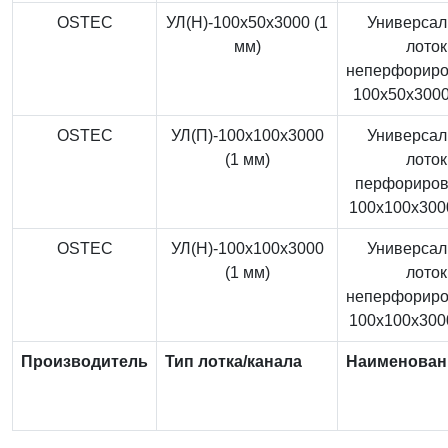
OSTEC
УЛ(Н)-100x50x3000 (1
Универса
мм)
лоток
неперфорир
100x50x3000
OSTEC
УЛ(П)-100x100x3000
Универса
(1 мм)
лоток
перфориро
100x100x3000
OSTEC
УЛ(Н)-100x100x3000
Универса
(1 мм)
лоток
неперфорир
100x100x3000
Производитель
Тип лотка/канала
Наименован