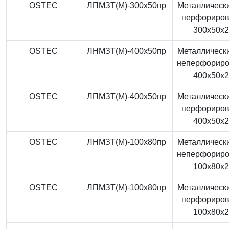
OSTEC
ЛПМЗТ(М)-300x50пр
Металлически
перфориро
300x50x
OSTEC
ЛНМЗТ(М)-400x50пр
Металлически
неперфорир
400x50x
OSTEC
ЛПМЗТ(М)-400x50пр
Металлически
перфориро
400x50x
OSTEC
ЛНМЗТ(М)-100x80пр
Металлически
неперфорир
100x80x
OSTEC
ЛПМЗТ(М)-100x80пр
Металлически
перфориро
100x80x