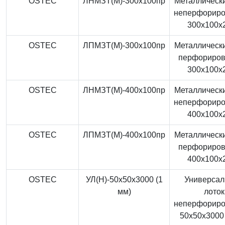
OSTEC
ЛНМЗТ(М)-300x100пр
Металлически
неперфорир
300x100x
OSTEC
ЛПМЗТ(М)-300x100пр
Металлически
перфориро
300x100x
OSTEC
ЛНМЗТ(М)-400x100пр
Металлически
неперфорир
400x100x
OSTEC
ЛПМЗТ(М)-400x100пр
Металлически
перфориро
400x100x
OSTEC
УЛ(Н)-50x50x3000 (1
Универса
мм)
лоток
неперфорир
50x50x3000 