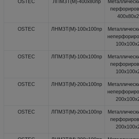
OSTEC
ЛПМЗТ(М)-400x80пр
Металлически
перфориро
400x80x
OSTEC
ЛНМЗТ(М)-100x100пр
Металлически
неперфорир
100x100x
OSTEC
ЛПМЗТ(М)-100x100пр
Металлически
перфориро
100x100x
OSTEC
ЛНМЗТ(М)-200x100пр
Металлически
неперфорир
200x100x
OSTEC
ЛПМЗТ(М)-200x100пр
Металлически
перфориро
200x100x