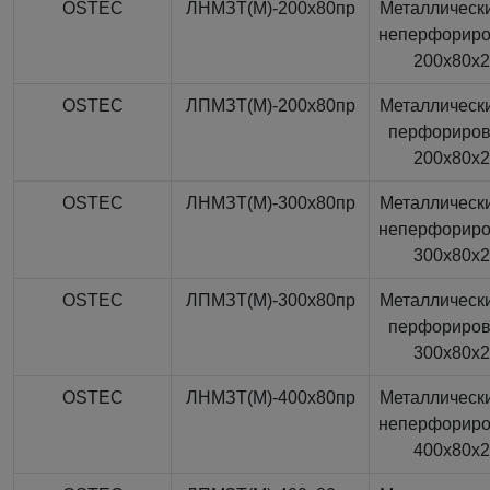
OSTEC
ЛНМЗТ(М)-200x80пр
Металлически
неперфорир
200x80x
OSTEC
ЛПМЗТ(М)-200x80пр
Металлически
перфориро
200x80x
OSTEC
ЛНМЗТ(М)-300x80пр
Металлически
неперфорир
300x80x
OSTEC
ЛПМЗТ(М)-300x80пр
Металлически
перфориро
300x80x
OSTEC
ЛНМЗТ(М)-400x80пр
Металлически
неперфорир
400x80x