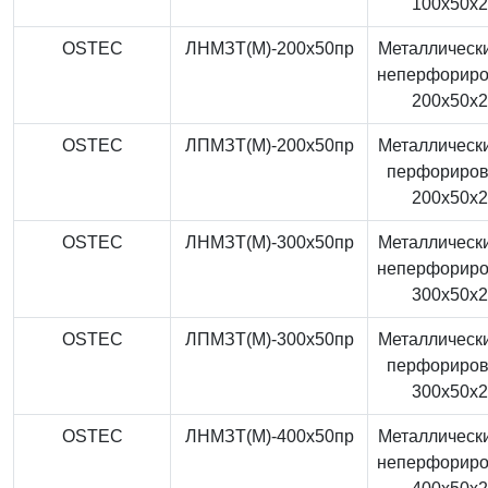
100x50x
OSTEC
ЛНМЗТ(М)-200x50пр
Металлически
неперфорир
200x50x
OSTEC
ЛПМЗТ(М)-200x50пр
Металлически
перфориро
200x50x
OSTEC
ЛНМЗТ(М)-300x50пр
Металлически
неперфорир
300x50x
OSTEC
ЛПМЗТ(М)-300x50пр
Металлически
перфориро
300x50x
OSTEC
ЛНМЗТ(М)-400x50пр
Металлически
неперфорир