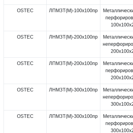
OSTEC
ЛПМЗТ(М)-100x100пр
Металлически
перфориро
100x100x
OSTEC
ЛНМЗТ(М)-200x100пр
Металлически
неперфорир
200x100x
OSTEC
ЛПМЗТ(М)-200x100пр
Металлически
перфориро
200x100x
OSTEC
ЛНМЗТ(М)-300x100пр
Металлически
неперфорир
300x100x
OSTEC
ЛПМЗТ(М)-300x100пр
Металлически
перфориро
300x100x