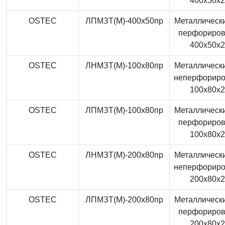
400x50x
OSTEC
ЛПМЗТ(М)-400x50пр
Металлически
перфориро
400x50x
OSTEC
ЛНМЗТ(М)-100x80пр
Металлически
неперфорир
100x80x
OSTEC
ЛПМЗТ(М)-100x80пр
Металлически
перфориро
100x80x
OSTEC
ЛНМЗТ(М)-200x80пр
Металлически
неперфорир
200x80x
OSTEC
ЛПМЗТ(М)-200x80пр
Металлически
перфориро
200x80x