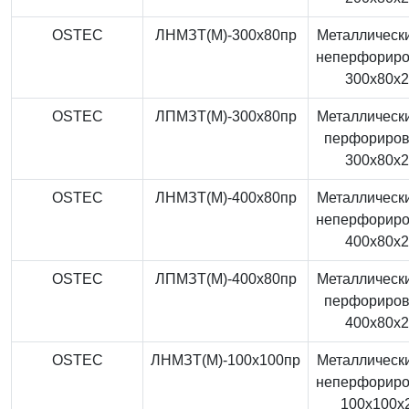
OSTEC
ЛНМЗТ(М)-300x80пр
Металлически
неперфорир
300x80x
OSTEC
ЛПМЗТ(М)-300x80пр
Металлически
перфориро
300x80x
OSTEC
ЛНМЗТ(М)-400x80пр
Металлически
неперфорир
400x80x
OSTEC
ЛПМЗТ(М)-400x80пр
Металлически
перфориро
400x80x
OSTEC
ЛНМЗТ(М)-100x100пр
Металлически
неперфорир
100x100x