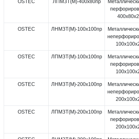
OSTEC
ЛПМЗТ(М)-400x80пр
Металлически
перфориро
400x80x
OSTEC
ЛНМЗТ(М)-100x100пр
Металлически
неперфорир
100x100x
OSTEC
ЛПМЗТ(М)-100x100пр
Металлически
перфориро
100x100x
OSTEC
ЛНМЗТ(М)-200x100пр
Металлически
неперфорир
200x100x
OSTEC
ЛПМЗТ(М)-200x100пр
Металлически
перфориро
200x100x