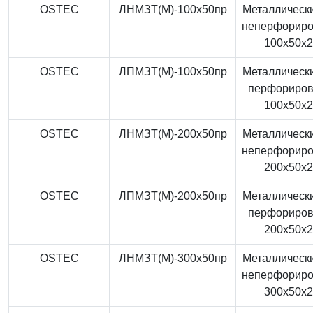
OSTEC
ЛНМЗТ(М)-100x50пр
Металлически
неперфорир
100x50x
OSTEC
ЛПМЗТ(М)-100x50пр
Металлически
перфориро
100x50x
OSTEC
ЛНМЗТ(М)-200x50пр
Металлически
неперфорир
200x50x
OSTEC
ЛПМЗТ(М)-200x50пр
Металлически
перфориро
200x50x
OSTEC
ЛНМЗТ(М)-300x50пр
Металлически
неперфорир
300x50x