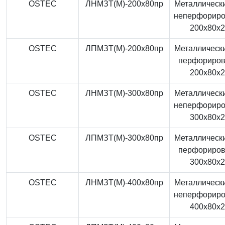
OSTEC
ЛНМЗТ(М)-200x80пр
Металлически
неперфорир
200x80x
OSTEC
ЛПМЗТ(М)-200x80пр
Металлически
перфориро
200x80x
OSTEC
ЛНМЗТ(М)-300x80пр
Металлически
неперфорир
300x80x
OSTEC
ЛПМЗТ(М)-300x80пр
Металлически
перфориро
300x80x
OSTEC
ЛНМЗТ(М)-400x80пр
Металлически
неперфорир
400x80x