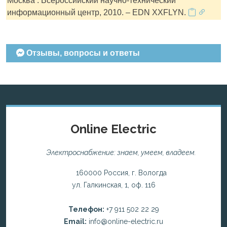
Москва : Всероссийский научно-технический
информационный центр, 2010. – EDN XXFLYN.
Отзывы, вопросы и ответы
Online Electric
Электроснабжение: знаем, умеем, владеем.
160000 Россия, г. Вологда
ул. Галкинская, 1, оф. 116
Телефон:
+7 911 502 22 29
Email:
info@online-electric.ru