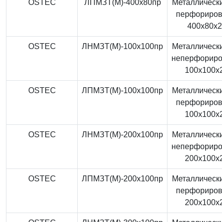
OSTEC
ЛПМЗТ(М)-400x80пр
Металлически
перфориро
400x80x
OSTEC
ЛНМЗТ(М)-100x100пр
Металлически
неперфорир
100x100x
OSTEC
ЛПМЗТ(М)-100x100пр
Металлически
перфориро
100x100x
OSTEC
ЛНМЗТ(М)-200x100пр
Металлически
неперфорир
200x100x
OSTEC
ЛПМЗТ(М)-200x100пр
Металлически
перфориро
200x100x