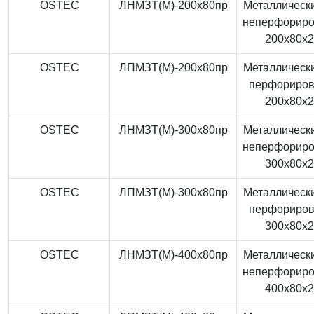
OSTEC
ЛНМЗТ(М)-200x80пр
Металлически
неперфорир
200x80x
OSTEC
ЛПМЗТ(М)-200x80пр
Металлически
перфориро
200x80x
OSTEC
ЛНМЗТ(М)-300x80пр
Металлически
неперфорир
300x80x
OSTEC
ЛПМЗТ(М)-300x80пр
Металлически
перфориро
300x80x
OSTEC
ЛНМЗТ(М)-400x80пр
Металлически
неперфорир
400x80x