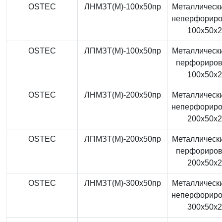
OSTEC
ЛНМЗТ(М)-100x50пр
Металлически
неперфорир
100x50x
OSTEC
ЛПМЗТ(М)-100x50пр
Металлически
перфориро
100x50x
OSTEC
ЛНМЗТ(М)-200x50пр
Металлически
неперфорир
200x50x
OSTEC
ЛПМЗТ(М)-200x50пр
Металлически
перфориро
200x50x
OSTEC
ЛНМЗТ(М)-300x50пр
Металлически
неперфорир
300x50x