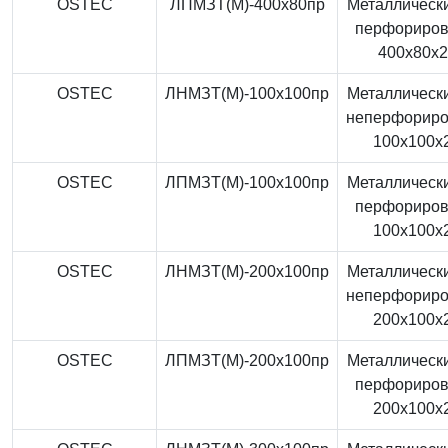
OSTEC
ЛПМЗТ(М)-400x80пр
Металлически
перфориро
400x80x
OSTEC
ЛНМЗТ(М)-100x100пр
Металлически
неперфорир
100x100x
OSTEC
ЛПМЗТ(М)-100x100пр
Металлически
перфориро
100x100x
OSTEC
ЛНМЗТ(М)-200x100пр
Металлически
неперфорир
200x100x
OSTEC
ЛПМЗТ(М)-200x100пр
Металлически
перфориро
200x100x