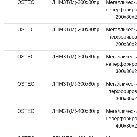
OSTEC
ЛНМЗТ(М)-200x80пр
Металлически
неперфорир
200x80x
OSTEC
ЛПМЗТ(М)-200x80пр
Металлически
перфориро
200x80x
OSTEC
ЛНМЗТ(М)-300x80пр
Металлически
неперфорир
300x80x
OSTEC
ЛПМЗТ(М)-300x80пр
Металлически
перфориро
300x80x
OSTEC
ЛНМЗТ(М)-400x80пр
Металлически
неперфорир
400x80x