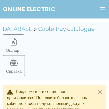
ONLINE ELECTRIC
DATABASE
>
Cable tray catalogue
Экспорт
Справка
Поддержите отечественного
производителя! Пополните баланс в личном
кабинете, чтобы получить полный доступ к