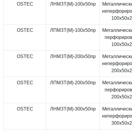
OSTEC
ЛНМЗТ(М)-100x50пр
Металлически
неперфорир
100x50x
OSTEC
ЛПМЗТ(М)-100x50пр
Металлически
перфориро
100x50x
OSTEC
ЛНМЗТ(М)-200x50пр
Металлически
неперфорир
200x50x
OSTEC
ЛПМЗТ(М)-200x50пр
Металлически
перфориро
200x50x
OSTEC
ЛНМЗТ(М)-300x50пр
Металлически
неперфорир
300x50x