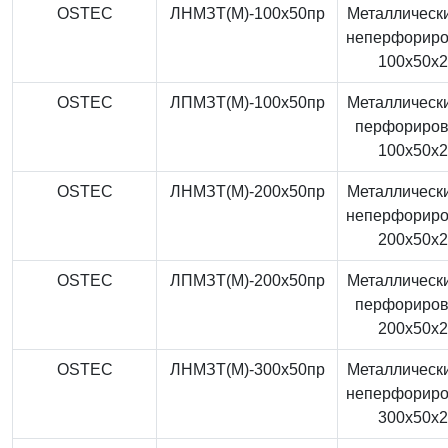
OSTEC
ЛНМЗТ(М)-100x50пр
Металлически
неперфорир
100x50x
OSTEC
ЛПМЗТ(М)-100x50пр
Металлически
перфориро
100x50x
OSTEC
ЛНМЗТ(М)-200x50пр
Металлически
неперфорир
200x50x
OSTEC
ЛПМЗТ(М)-200x50пр
Металлически
перфориро
200x50x
OSTEC
ЛНМЗТ(М)-300x50пр
Металлически
неперфорир
300x50x