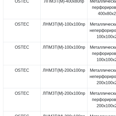
OSTEC
ЛПМЗТ(М)-400x80пр
Металлически
перфориро
400x80x
OSTEC
ЛНМЗТ(М)-100x100пр
Металлически
неперфорир
100x100x
OSTEC
ЛПМЗТ(М)-100x100пр
Металлически
перфориро
100x100x
OSTEC
ЛНМЗТ(М)-200x100пр
Металлически
неперфорир
200x100x
OSTEC
ЛПМЗТ(М)-200x100пр
Металлически
перфориро
200x100x