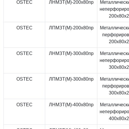
OSTEC
ЛНМЗТ(М)-200x80пр
Металлически
неперфорир
200x80x
OSTEC
ЛПМЗТ(М)-200x80пр
Металлически
перфориро
200x80x
OSTEC
ЛНМЗТ(М)-300x80пр
Металлически
неперфорир
300x80x
OSTEC
ЛПМЗТ(М)-300x80пр
Металлически
перфориро
300x80x
OSTEC
ЛНМЗТ(М)-400x80пр
Металлически
неперфорир
400x80x