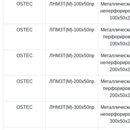
OSTEC
ЛНМЗТ(М)-100x50пр
Металлически
неперфорир
100x50x
OSTEC
ЛПМЗТ(М)-100x50пр
Металлически
перфориро
100x50x
OSTEC
ЛНМЗТ(М)-200x50пр
Металлически
неперфорир
200x50x
OSTEC
ЛПМЗТ(М)-200x50пр
Металлически
перфориро
200x50x
OSTEC
ЛНМЗТ(М)-300x50пр
Металлически
неперфорир
300x50x