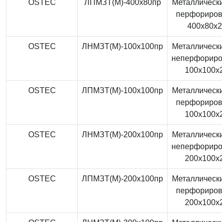
OSTEC
ЛПМЗТ(М)-400x80пр
Металлически
перфориро
400x80x
OSTEC
ЛНМЗТ(М)-100x100пр
Металлически
неперфорир
100x100x
OSTEC
ЛПМЗТ(М)-100x100пр
Металлически
перфориро
100x100x
OSTEC
ЛНМЗТ(М)-200x100пр
Металлически
неперфорир
200x100x
OSTEC
ЛПМЗТ(М)-200x100пр
Металлически
перфориро
200x100x