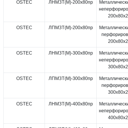
OSTEC
ЛНМЗТ(М)-200x80пр
Металлически
неперфорир
200x80x
OSTEC
ЛПМЗТ(М)-200x80пр
Металлически
перфориро
200x80x
OSTEC
ЛНМЗТ(М)-300x80пр
Металлически
неперфорир
300x80x
OSTEC
ЛПМЗТ(М)-300x80пр
Металлически
перфориро
300x80x
OSTEC
ЛНМЗТ(М)-400x80пр
Металлически
неперфорир
400x80x