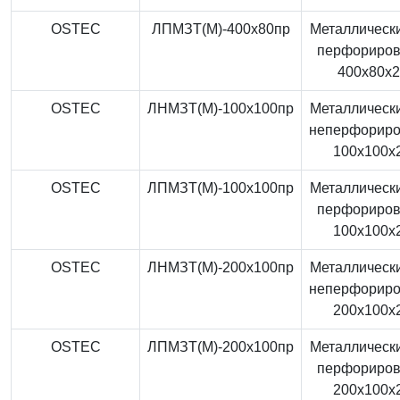
OSTEC
ЛПМЗТ(М)-400x80пр
Металлически
перфориро
400x80x
OSTEC
ЛНМЗТ(М)-100x100пр
Металлически
неперфорир
100x100x
OSTEC
ЛПМЗТ(М)-100x100пр
Металлически
перфориро
100x100x
OSTEC
ЛНМЗТ(М)-200x100пр
Металлически
неперфорир
200x100x
OSTEC
ЛПМЗТ(М)-200x100пр
Металлически
перфориро
200x100x