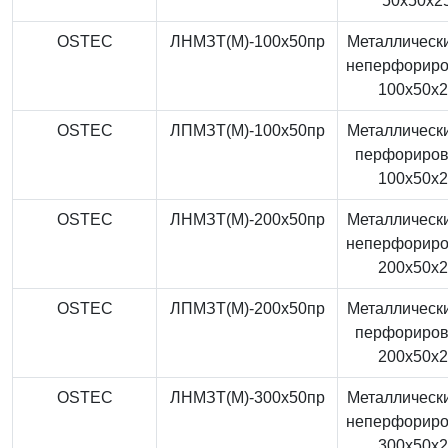
50x50x2
OSTEC
ЛНМЗТ(М)-100x50пр
Металлически
неперфорир
100x50x
OSTEC
ЛПМЗТ(М)-100x50пр
Металлически
перфориро
100x50x
OSTEC
ЛНМЗТ(М)-200x50пр
Металлически
неперфорир
200x50x
OSTEC
ЛПМЗТ(М)-200x50пр
Металлически
перфориро
200x50x
OSTEC
ЛНМЗТ(М)-300x50пр
Металлически
неперфорир
300x50x