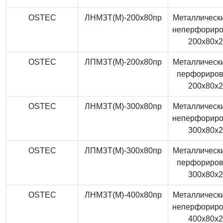
OSTEC
ЛНМЗТ(М)-200x80пр
Металлически
неперфорир
200x80x
OSTEC
ЛПМЗТ(М)-200x80пр
Металлически
перфориро
200x80x
OSTEC
ЛНМЗТ(М)-300x80пр
Металлически
неперфорир
300x80x
OSTEC
ЛПМЗТ(М)-300x80пр
Металлически
перфориро
300x80x
OSTEC
ЛНМЗТ(М)-400x80пр
Металлически
неперфорир
400x80x