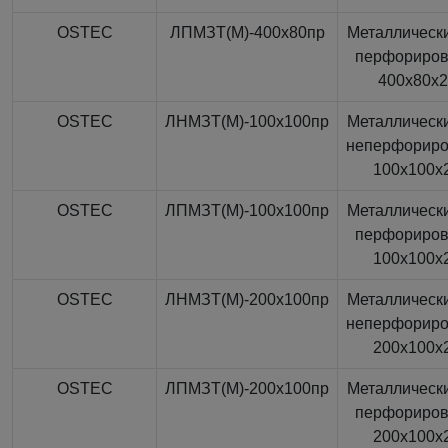
OSTEC
ЛПМЗТ(М)-400x80пр
Металлически
перфориро
400x80x
OSTEC
ЛНМЗТ(М)-100x100пр
Металлически
неперфорир
100x100x
OSTEC
ЛПМЗТ(М)-100x100пр
Металлически
перфориро
100x100x
OSTEC
ЛНМЗТ(М)-200x100пр
Металлически
неперфорир
200x100x
OSTEC
ЛПМЗТ(М)-200x100пр
Металлически
перфориро
200x100x