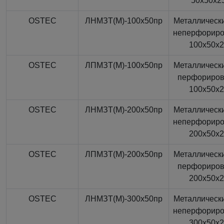
50x50x2
OSTEC
ЛНМЗТ(М)-100x50пр
Металлически
неперфорир
100x50x
OSTEC
ЛПМЗТ(М)-100x50пр
Металлически
перфориро
100x50x
OSTEC
ЛНМЗТ(М)-200x50пр
Металлически
неперфорир
200x50x
OSTEC
ЛПМЗТ(М)-200x50пр
Металлически
перфориро
200x50x
OSTEC
ЛНМЗТ(М)-300x50пр
Металлически
неперфорир
300x50x