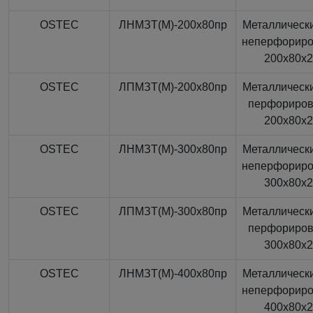
OSTEC
ЛНМЗТ(М)-200x80пр
Металлически
неперфорир
200x80x
OSTEC
ЛПМЗТ(М)-200x80пр
Металлически
перфориро
200x80x
OSTEC
ЛНМЗТ(М)-300x80пр
Металлически
неперфорир
300x80x
OSTEC
ЛПМЗТ(М)-300x80пр
Металлически
перфориро
300x80x
OSTEC
ЛНМЗТ(М)-400x80пр
Металлически
неперфорир
400x80x