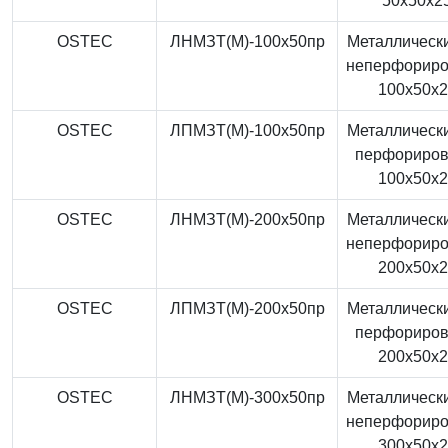
50x50x2
OSTEC
ЛНМЗТ(М)-100x50пр
Металлически
неперфорир
100x50x
OSTEC
ЛПМЗТ(М)-100x50пр
Металлически
перфориро
100x50x
OSTEC
ЛНМЗТ(М)-200x50пр
Металлически
неперфорир
200x50x
OSTEC
ЛПМЗТ(М)-200x50пр
Металлически
перфориро
200x50x
OSTEC
ЛНМЗТ(М)-300x50пр
Металлически
неперфорир
300x50x