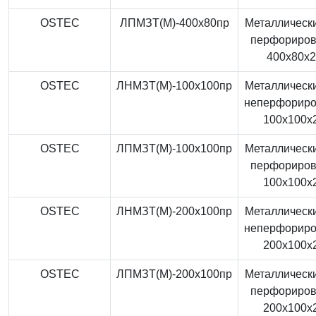
OSTEC
ЛПМЗТ(М)-400x80пр
Металлически
перфориро
400x80x
OSTEC
ЛНМЗТ(М)-100x100пр
Металлически
неперфорир
100x100x
OSTEC
ЛПМЗТ(М)-100x100пр
Металлически
перфориро
100x100x
OSTEC
ЛНМЗТ(М)-200x100пр
Металлически
неперфорир
200x100x
OSTEC
ЛПМЗТ(М)-200x100пр
Металлически
перфориро
200x100x