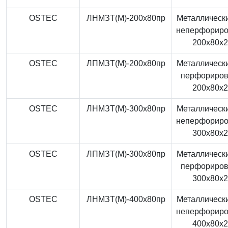
OSTEC
ЛНМЗТ(М)-200x80пр
Металлически
неперфорир
200x80x
OSTEC
ЛПМЗТ(М)-200x80пр
Металлически
перфориро
200x80x
OSTEC
ЛНМЗТ(М)-300x80пр
Металлически
неперфорир
300x80x
OSTEC
ЛПМЗТ(М)-300x80пр
Металлически
перфориро
300x80x
OSTEC
ЛНМЗТ(М)-400x80пр
Металлически
неперфорир
400x80x