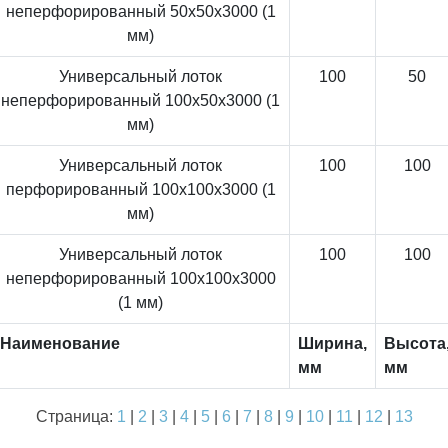
неперфорированный 50x50x3000 (1
мм)
Универсальный лоток
100
50
неперфорированный 100x50x3000 (1
мм)
Универсальный лоток
100
100
перфорированный 100x100x3000 (1
мм)
Универсальный лоток
100
100
неперфорированный 100x100x3000
(1 мм)
Наименование
Ширина,
Высота
мм
мм
Страница:
1
|
2
|
3
|
4
|
5
|
6
|
7
|
8
|
9
|
10
|
11
|
12
|
13