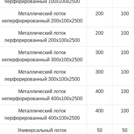
перфорированный 100x100x2500
Металлический лоток
200
100
неперфорированный 200x100x2500
Металлический лоток
200
100
перфорированный 200x100x2500
Металлический лоток
300
100
неперфорированный 300x100x2500
Металлический лоток
300
100
перфорированный 300x100x2500
Металлический лоток
400
100
неперфорированный 400x100x2500
Металлический лоток
400
100
перфорированный 400x100x2500
Универсальный лоток
50
50