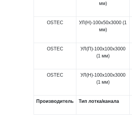
мм)
OSTEC
УЛ(Н)-100x50x3000 (1
мм)
OSTEC
УЛ(П)-100x100x3000
(1 мм)
OSTEC
УЛ(Н)-100x100x3000
(1 мм)
Производитель
Тип лотка/канала