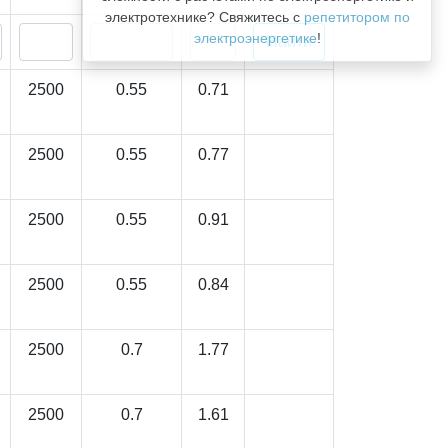
электротехнике? Свяжитесь с
репетитором по
электроэнергетике
!
2500
0.55
0.71
2500
0.55
0.77
2500
0.55
0.91
2500
0.55
0.84
2500
0.7
1.77
2500
0.7
1.61