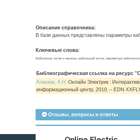
Описание справочника:
В базе данных представлены параметры кабе
Ключевые слова:
Кабельные лотки и каналы, кабельный лоток, параметры кабельног
Библиографическая ссылка на ресурс "О
Алюнов, А.Н.
Онлайн Электрик : Интерактивн
информационный центр, 2010. – EDN XXFL
Отзывы, вопросы и ответы
Online Electric