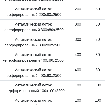
Металлический лоток
200
80
перфорированный 200x80x2500
Металлический лоток
300
80
неперфорированный 300x80x2500
Металлический лоток
300
80
перфорированный 300x80x2500
Металлический лоток
400
80
неперфорированный 400x80x2500
Металлический лоток
400
80
перфорированный 400x80x2500
Металлический лоток
100
100
неперфорированный 100x100x2500
Металлический лоток
100
100