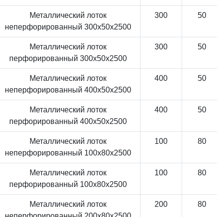
Металлический лоток
300
50
неперфорированный 300x50x2500
Металлический лоток
300
50
перфорированный 300x50x2500
Металлический лоток
400
50
неперфорированный 400x50x2500
Металлический лоток
400
50
перфорированный 400x50x2500
Металлический лоток
100
80
неперфорированный 100x80x2500
Металлический лоток
100
80
перфорированный 100x80x2500
Металлический лоток
200
80
неперфорированный 200x80x2500