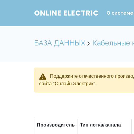
ONLINE ELECTRIC
О системе
БАЗА ДАННЫХ
>
Кабельные 
Поддержите отечественного производ
сайта "Онлайн Электрик".
Производитель
Тип лотка/канала