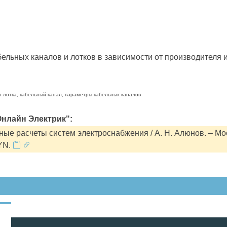
льных каналов и лотков в зависимости от производителя и
о лотка, кабельный канал, параметры кабельных каналов
нлайн Электрик":
ые расчеты систем электроснабжения / А. Н. Алюнов. – Мо
YN.