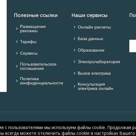
Полезные ссылки
Наши сервисы
По
Размещение
Онлайн расчеты
рекламы
База данных
Тарифы
Образование
Сервисы
Электролаборатория
Пользовательское
соглашение
Вызов электрика
Политика
конфиденциальности
Консультация
электрика онлайн
© ОНЛАЙН ЭЛЕКТРИК: 
ия с пользователями мы используем файлы cookie. Продолжая ра
electric.ru
, 2008-2026
Вы всегда можете отключить файлы cookie в настройках Вашего 