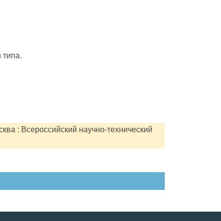
 типа.
сква : Всероссийский научно-технический