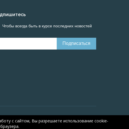
дпишитесь
Чтобы всегда быть в курсе последних новостей
Онлайн расчеты электрических систем
Online-
боту с сайтом, Вы разрешаете использование cookie-
браузера.