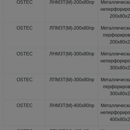
OSTEC
ЛНМЗТ(М)-200x80пр
Металлически
неперфорир
200x80x
OSTEC
ЛПМЗТ(М)-200x80пр
Металлически
перфориро
200x80x
OSTEC
ЛНМЗТ(М)-300x80пр
Металлически
неперфорир
300x80x
OSTEC
ЛПМЗТ(М)-300x80пр
Металлически
перфориро
300x80x
OSTEC
ЛНМЗТ(М)-400x80пр
Металлически
неперфорир
400x80x