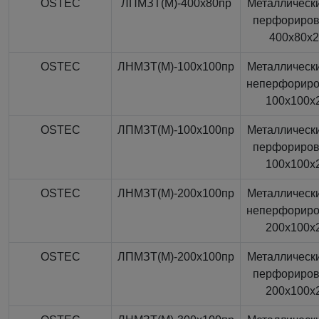
OSTEC
ЛПМЗТ(М)-400x80пр
Металлически
перфориро
400x80x
OSTEC
ЛНМЗТ(М)-100x100пр
Металлически
неперфорир
100x100x
OSTEC
ЛПМЗТ(М)-100x100пр
Металлически
перфориро
100x100x
OSTEC
ЛНМЗТ(М)-200x100пр
Металлически
неперфорир
200x100x
OSTEC
ЛПМЗТ(М)-200x100пр
Металлически
перфориро
200x100x