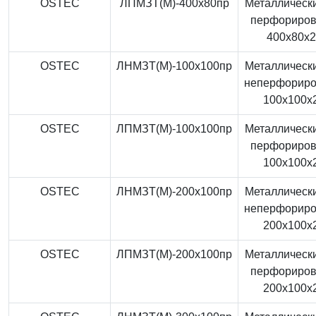
OSTEC
ЛПМЗТ(М)-400x80пр
Металлически
перфориро
400x80x
OSTEC
ЛНМЗТ(М)-100x100пр
Металлически
неперфорир
100x100x
OSTEC
ЛПМЗТ(М)-100x100пр
Металлически
перфориро
100x100x
OSTEC
ЛНМЗТ(М)-200x100пр
Металлически
неперфорир
200x100x
OSTEC
ЛПМЗТ(М)-200x100пр
Металлически
перфориро
200x100x