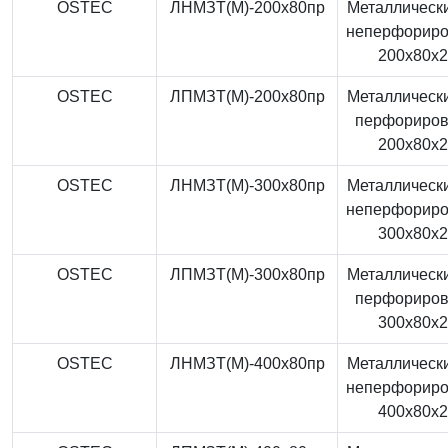
OSTEC
ЛНМЗТ(М)-200x80пр
Металлически
неперфорир
200x80x
OSTEC
ЛПМЗТ(М)-200x80пр
Металлически
перфориро
200x80x
OSTEC
ЛНМЗТ(М)-300x80пр
Металлически
неперфорир
300x80x
OSTEC
ЛПМЗТ(М)-300x80пр
Металлически
перфориро
300x80x
OSTEC
ЛНМЗТ(М)-400x80пр
Металлически
неперфорир
400x80x