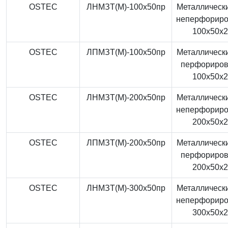
OSTEC
ЛНМЗТ(М)-100x50пр
Металлически
неперфорир
100x50x
OSTEC
ЛПМЗТ(М)-100x50пр
Металлически
перфориро
100x50x
OSTEC
ЛНМЗТ(М)-200x50пр
Металлически
неперфорир
200x50x
OSTEC
ЛПМЗТ(М)-200x50пр
Металлически
перфориро
200x50x
OSTEC
ЛНМЗТ(М)-300x50пр
Металлически
неперфорир
300x50x