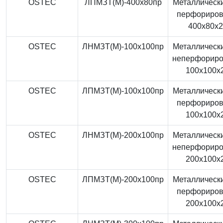
OSTEC
ЛПМЗТ(М)-400x80пр
Металлически
перфориро
400x80x
OSTEC
ЛНМЗТ(М)-100x100пр
Металлически
неперфорир
100x100x
OSTEC
ЛПМЗТ(М)-100x100пр
Металлически
перфориро
100x100x
OSTEC
ЛНМЗТ(М)-200x100пр
Металлически
неперфорир
200x100x
OSTEC
ЛПМЗТ(М)-200x100пр
Металлически
перфориро
200x100x