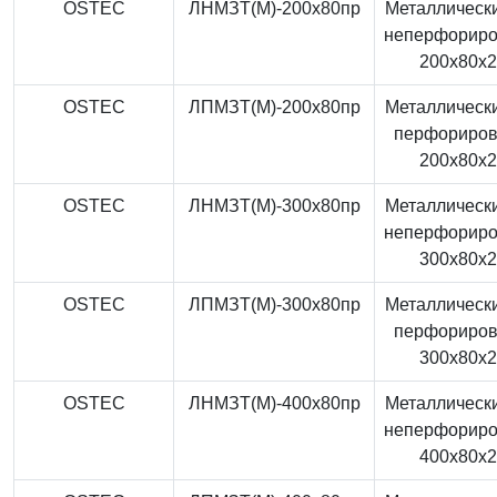
OSTEC
ЛНМЗТ(М)-200x80пр
Металлически
неперфорир
200x80x
OSTEC
ЛПМЗТ(М)-200x80пр
Металлически
перфориро
200x80x
OSTEC
ЛНМЗТ(М)-300x80пр
Металлически
неперфорир
300x80x
OSTEC
ЛПМЗТ(М)-300x80пр
Металлически
перфориро
300x80x
OSTEC
ЛНМЗТ(М)-400x80пр
Металлически
неперфорир
400x80x