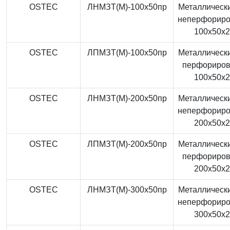
OSTEC
ЛНМЗТ(М)-100x50пр
Металлически
неперфорир
100x50x
OSTEC
ЛПМЗТ(М)-100x50пр
Металлически
перфориро
100x50x
OSTEC
ЛНМЗТ(М)-200x50пр
Металлически
неперфорир
200x50x
OSTEC
ЛПМЗТ(М)-200x50пр
Металлически
перфориро
200x50x
OSTEC
ЛНМЗТ(М)-300x50пр
Металлически
неперфорир
300x50x