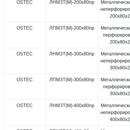
OSTEC
ЛНМЗТ(М)-200x80пр
Металлически
неперфорир
200x80x
OSTEC
ЛПМЗТ(М)-200x80пр
Металлически
перфориро
200x80x
OSTEC
ЛНМЗТ(М)-300x80пр
Металлически
неперфорир
300x80x
OSTEC
ЛПМЗТ(М)-300x80пр
Металлически
перфориро
300x80x
OSTEC
ЛНМЗТ(М)-400x80пр
Металлически
неперфорир
400x80x