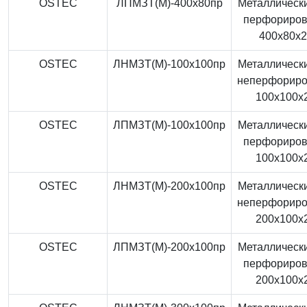
OSTEC
ЛПМЗТ(М)-400x80пр
Металлически
перфориро
400x80x
OSTEC
ЛНМЗТ(М)-100x100пр
Металлически
неперфорир
100x100x
OSTEC
ЛПМЗТ(М)-100x100пр
Металлически
перфориро
100x100x
OSTEC
ЛНМЗТ(М)-200x100пр
Металлически
неперфорир
200x100x
OSTEC
ЛПМЗТ(М)-200x100пр
Металлически
перфориро
200x100x