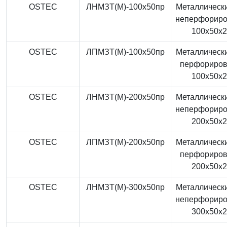
OSTEC
ЛНМЗТ(М)-100x50пр
Металлически
неперфорир
100x50x
OSTEC
ЛПМЗТ(М)-100x50пр
Металлически
перфориро
100x50x
OSTEC
ЛНМЗТ(М)-200x50пр
Металлически
неперфорир
200x50x
OSTEC
ЛПМЗТ(М)-200x50пр
Металлически
перфориро
200x50x
OSTEC
ЛНМЗТ(М)-300x50пр
Металлически
неперфорир
300x50x