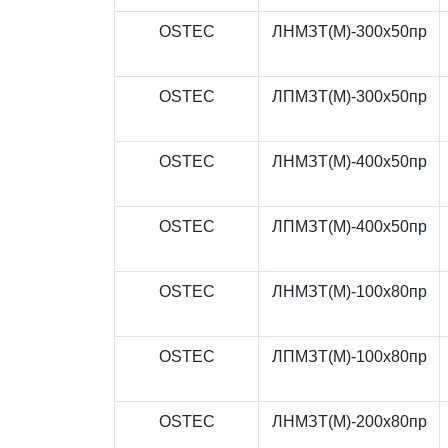
OSTEC
ЛНМЗТ(М)-300x50пр
OSTEC
ЛПМЗТ(М)-300x50пр
OSTEC
ЛНМЗТ(М)-400x50пр
OSTEC
ЛПМЗТ(М)-400x50пр
OSTEC
ЛНМЗТ(М)-100x80пр
OSTEC
ЛПМЗТ(М)-100x80пр
OSTEC
ЛНМЗТ(М)-200x80пр