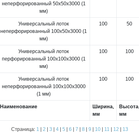
неперфорированный 50x50x3000 (1
мм)
Универсальный лоток
100
50
неперфорированный 100x50x3000 (1
мм)
Универсальный лоток
100
100
перфорированный 100x100x3000 (1
мм)
Универсальный лоток
100
100
неперфорированный 100x100x3000
(1 мм)
Наименование
Ширина,
Высота
мм
мм
Страница:
1
|
2
|
3
|
4
|
5
|
6
|
7
|
8
|
9
|
10
|
11
|
12
|
13