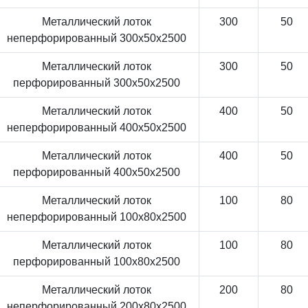
Металлический лоток
300
50
неперфорированный 300x50x2500
Металлический лоток
300
50
перфорированный 300x50x2500
Металлический лоток
400
50
неперфорированный 400x50x2500
Металлический лоток
400
50
перфорированный 400x50x2500
Металлический лоток
100
80
неперфорированный 100x80x2500
Металлический лоток
100
80
перфорированный 100x80x2500
Металлический лоток
200
80
неперфорированный 200x80x2500