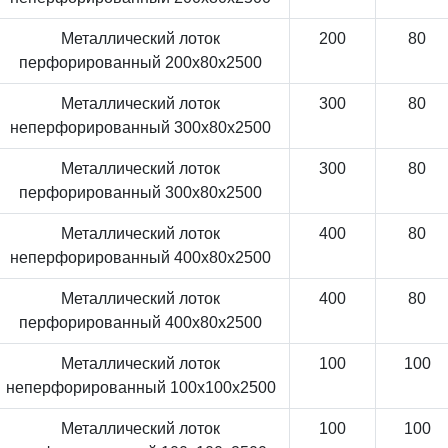
Металлический лоток
200
80
перфорированный 200x80x2500
Металлический лоток
300
80
неперфорированный 300x80x2500
Металлический лоток
300
80
перфорированный 300x80x2500
Металлический лоток
400
80
неперфорированный 400x80x2500
Металлический лоток
400
80
перфорированный 400x80x2500
Металлический лоток
100
100
неперфорированный 100x100x2500
Металлический лоток
100
100