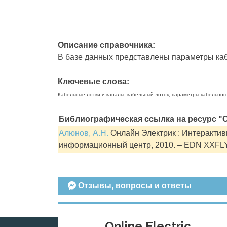
Описание справочника:
В базе данных представлены параметры кабе
Ключевые слова:
Кабельные лотки и каналы, кабельный лоток, параметры кабельног
Библиографическая ссылка на ресурс "О
Алюнов, А.Н.
Онлайн Электрик : Интерактивн
информационный центр, 2010. – EDN XXFL
Отзывы, вопросы и ответы
Online Electric