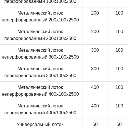
перфорированный 100x100x2500
Металлический лоток
200
100
неперфорированный 200x100x2500
Металлический лоток
200
100
перфорированный 200x100x2500
Металлический лоток
300
100
неперфорированный 300x100x2500
Металлический лоток
300
100
перфорированный 300x100x2500
Металлический лоток
400
100
неперфорированный 400x100x2500
Металлический лоток
400
100
перфорированный 400x100x2500
Универсальный лоток
50
50