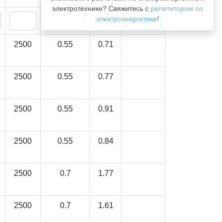
электротехнике? Свяжитесь с
репетитором по
электроэнергетике
!
2500
0.55
0.71
2500
0.55
0.77
2500
0.55
0.91
2500
0.55
0.84
2500
0.7
1.77
2500
0.7
1.61