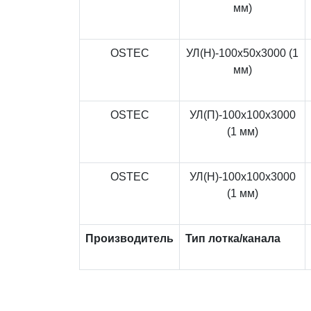
мм)
OSTEC
УЛ(Н)-100x50x3000 (1
мм)
OSTEC
УЛ(П)-100x100x3000
(1 мм)
OSTEC
УЛ(Н)-100x100x3000
(1 мм)
Производитель
Тип лотка/канала