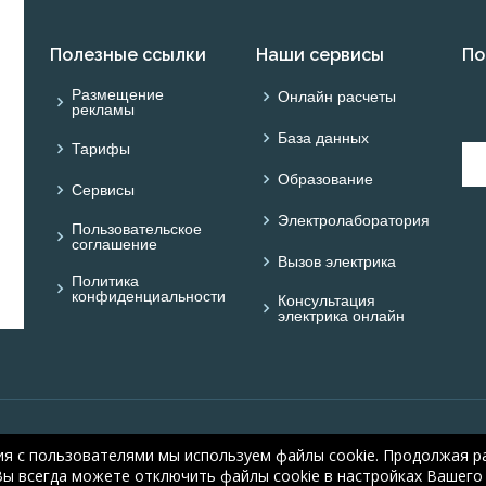
Полезные ссылки
Наши сервисы
По
Размещение
Онлайн расчеты
рекламы
База данных
Тарифы
Образование
Сервисы
Электролаборатория
Пользовательское
соглашение
Вызов электрика
Политика
конфиденциальности
Консультация
электрика онлайн
© ONLINE ELECTRIC: On
ия с пользователями мы используем файлы cookie. Продолжая ра
electric.ru
, 2008-2026
Вы всегда можете отключить файлы cookie в настройках Вашего 