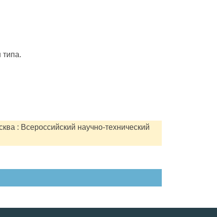
 типа.
сква : Всероссийский научно-технический