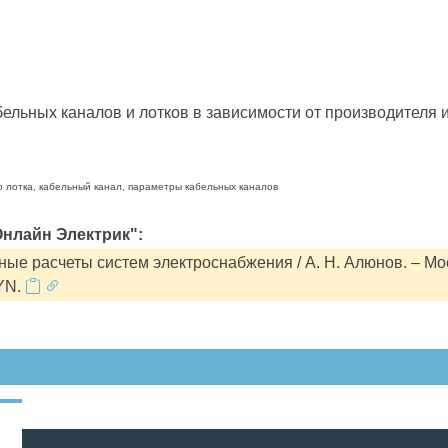
льных каналов и лотков в зависимости от производителя и
о лотка, кабельный канал, параметры кабельных каналов
нлайн Электрик":
ые расчеты систем электроснабжения / А. Н. Алюнов. – Мо
YN.