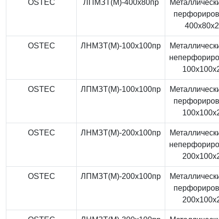
OSTEC
ЛПМЗТ(М)-400x80пр
Металлически
перфориро
400x80x
OSTEC
ЛНМЗТ(М)-100x100пр
Металлически
неперфорир
100x100x
OSTEC
ЛПМЗТ(М)-100x100пр
Металлически
перфориро
100x100x
OSTEC
ЛНМЗТ(М)-200x100пр
Металлически
неперфорир
200x100x
OSTEC
ЛПМЗТ(М)-200x100пр
Металлически
перфориро
200x100x