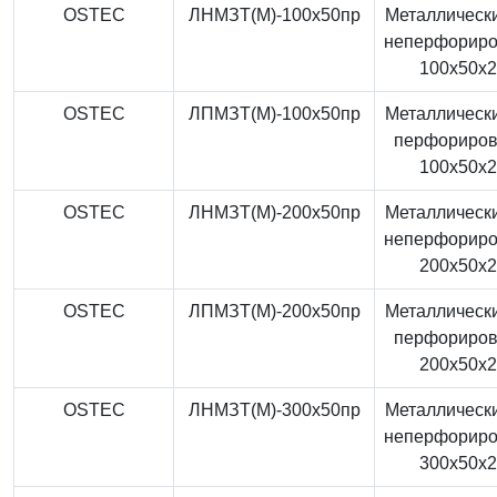
OSTEC
ЛНМЗТ(М)-100x50пр
Металлически
неперфорир
100x50x
OSTEC
ЛПМЗТ(М)-100x50пр
Металлически
перфориро
100x50x
OSTEC
ЛНМЗТ(М)-200x50пр
Металлически
неперфорир
200x50x
OSTEC
ЛПМЗТ(М)-200x50пр
Металлически
перфориро
200x50x
OSTEC
ЛНМЗТ(М)-300x50пр
Металлически
неперфорир
300x50x