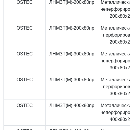
OSTEC
ЛНМЗТ(М)-200x80пр
Металлически
неперфорир
200x80x
OSTEC
ЛПМЗТ(М)-200x80пр
Металлически
перфориро
200x80x
OSTEC
ЛНМЗТ(М)-300x80пр
Металлически
неперфорир
300x80x
OSTEC
ЛПМЗТ(М)-300x80пр
Металлически
перфориро
300x80x
OSTEC
ЛНМЗТ(М)-400x80пр
Металлически
неперфорир
400x80x