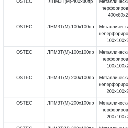
OSTEC
ЛПМЗТ(М)-400x80пр
Металлически
перфориро
400x80x
OSTEC
ЛНМЗТ(М)-100x100пр
Металлически
неперфорир
100x100x
OSTEC
ЛПМЗТ(М)-100x100пр
Металлически
перфориро
100x100x
OSTEC
ЛНМЗТ(М)-200x100пр
Металлически
неперфорир
200x100x
OSTEC
ЛПМЗТ(М)-200x100пр
Металлически
перфориро
200x100x