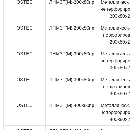
OSTEC
ЛНМЗТ(М)-200x80пр
Металлически
неперфорир
200x80x
OSTEC
ЛПМЗТ(М)-200x80пр
Металлически
перфориро
200x80x
OSTEC
ЛНМЗТ(М)-300x80пр
Металлически
неперфорир
300x80x
OSTEC
ЛПМЗТ(М)-300x80пр
Металлически
перфориро
300x80x
OSTEC
ЛНМЗТ(М)-400x80пр
Металлически
неперфорир
400x80x