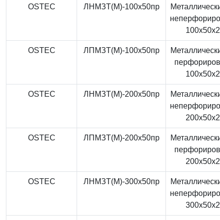
OSTEC
ЛНМЗТ(М)-100x50пр
Металлически
неперфорир
100x50x
OSTEC
ЛПМЗТ(М)-100x50пр
Металлически
перфориро
100x50x
OSTEC
ЛНМЗТ(М)-200x50пр
Металлически
неперфорир
200x50x
OSTEC
ЛПМЗТ(М)-200x50пр
Металлически
перфориро
200x50x
OSTEC
ЛНМЗТ(М)-300x50пр
Металлически
неперфорир
300x50x